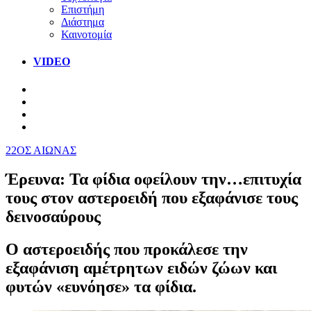
Επιστήμη
Διάστημα
Καινοτομία
VIDEO
22ΟΣ ΑΙΩΝΑΣ
Έρευνα: Τα φίδια οφείλουν την…επιτυχία
τους στον αστεροειδή που εξαφάνισε τους
δεινοσαύρους
Ο αστεροειδής που προκάλεσε την
εξαφάνιση αμέτρητων ειδών ζώων και
φυτών «ευνόησε» τα φίδια.