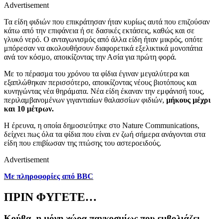
Advertisement
Τα είδη φιδιών που επικράτησαν ήταν κυρίως αυτά που επιζούσαν
κάτω από την επιφάνεια ή σε δασικές εκτάσεις, καθώς και σε
γλυκό νερό. Ο ανταγωνισμός από άλλα είδη ήταν μικρός, οπότε
μπόρεσαν να ακολουθήσουν διαφορετικά εξελικτικά μονοπάτια
ανά τον κόσμο, αποικίζοντας την Ασία για πρώτη φορά.
Με το πέρασμα του χρόνου τα φίδια έγιναν μεγαλύτερα και
εξαπλώθηκαν περισσότερο, αποικίζοντας νέους βιοτόπους και
κυνηγώντας νέα θηράματα. Νέα είδη έκαναν την εμφάνισή τους,
περιλαμβανομένων γιγαντιαίων θαλασσίων φιδιών,
μήκους μέχρι
και 10 μέτρων.
Η έρευνα, η οποία δημοσιεύτηκε στο
Nature Communications,
δείχνει πως όλα τα φίδια που είναι εν ζωή σήμερα ανάγονται στα
είδη που επιβίωσαν της πτώσης του αστεροειδούς.
Advertisement
Με πληροφορίες από
BBC
ΠΡΙΝ ΦΥΓΕΤΕ…
Κούβα, η μόνη χώρα παγκοσμίως που εμβολιάζει