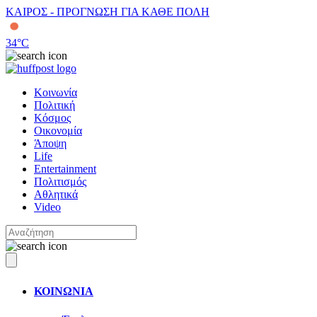
ΚΑΙΡΟΣ - ΠΡΟΓΝΩΣΗ ΓΙΑ ΚΑΘΕ ΠΟΛΗ
34
°C
Κοινωνία
Πολιτική
Κόσμος
Οικονομία
Άποψη
Life
Entertainment
Πολιτισμός
Αθλητικά
Video
ΚΟΙΝΩΝΙΑ