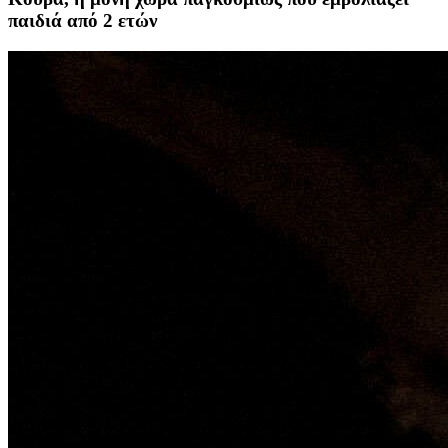
παιδιά από 2 ετών