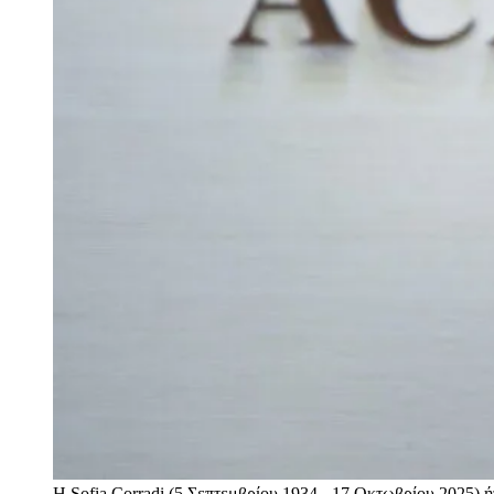
Η Sofia Corradi (5 Σεπτεμβρίου 1934 - 17 Οκτωβρίου 2025)