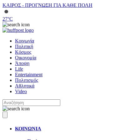
ΚΑΙΡΟΣ - ΠΡΟΓΝΩΣΗ ΓΙΑ ΚΑΘΕ ΠΟΛΗ
27
°C
Κοινωνία
Πολιτική
Κόσμος
Οικονομία
Άποψη
Life
Entertainment
Πολιτισμός
Αθλητικά
Video
ΚΟΙΝΩΝΙΑ