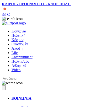
ΚΑΙΡΟΣ - ΠΡΟΓΝΩΣΗ ΓΙΑ ΚΑΘΕ ΠΟΛΗ
33
°C
Κοινωνία
Πολιτική
Κόσμος
Οικονομία
Άποψη
Life
Entertainment
Πολιτισμός
Αθλητικά
Video
ΚΟΙΝΩΝΙΑ