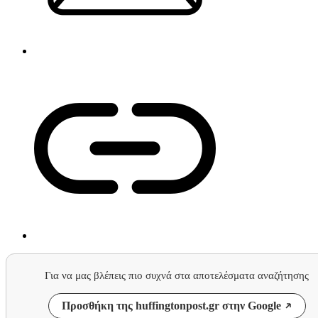
Για να μας βλέπεις πιο συχνά στα αποτελέσματα αναζήτησης
Προσθήκη της huffingtonpost.gr στην Google