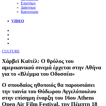
Επιστήμη
Διάστημα
Καινοτομία
VIDEO
CULTURE
Χάρβεϊ Καϊτέλ: Ο θρύλος του
αμερικανικού σινεμά έρχεται στην Αθήνα
για το «Βλέμμα του Οδυσσέα»
Ο σπουδαίος ηθοποιός θα παρουσιάσει
την ταινία του Θόδωρου Αγγελόπουλου
στην επίσημη έναρξη του 16ου Athens
Open Air Film Festival, την Πέμπτη 18