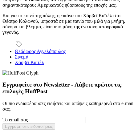
σημαντικότερους Αμερικανούς ηθοποιούς της εποχής μας.
Και για το κοινό της πόλης, η εικόνα του Χάρβεϊ Καϊτέλ στο
Θέατρο Κολωνού, μπροστά σε μια ταινία που μιλά για μνήμη,
σύνορα και βλέμμα, είναι από μόνη της ένα κινηματογραφικό
γεγονός.
Θεόδωρος Αγγελόπουλος
Σινεμά
Χάρβεϊ Καϊτέλ
Εγγραφείτε στο Newsletter - Λάβετε πρώτοι τις
επιλογές HuffPost
Οι πιο ενδιαφέρουσες ειδήσεις και απόψεις καθημερινά στο e-mail
σας.
Το email σας
Εγγραφή στις ειδοποιήσεις