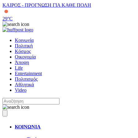
ΚΑΙΡΟΣ - ΠΡΟΓΝΩΣΗ ΓΙΑ ΚΑΘΕ ΠΟΛΗ
29
°C
Κοινωνία
Πολιτική
Κόσμος
Οικονομία
Άποψη
Life
Entertainment
Πολιτισμός
Αθλητικά
Video
ΚΟΙΝΩΝΙΑ