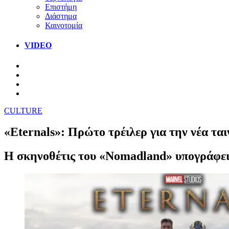
Επιστήμη
Διάστημα
Καινοτομία
VIDEO
CULTURE
«Eternals»: Πρώτο τρέιλερ για την νέα ται
Η σκηνοθέτις του «Nomadland» υπογράφει 