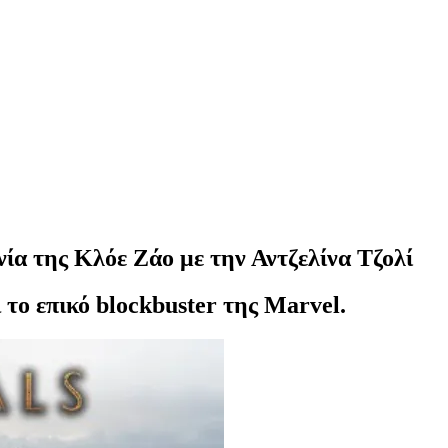
νία της Κλόε Ζάο με την Αντζελίνα Τζολί
το επικό blockbuster της Marvel.