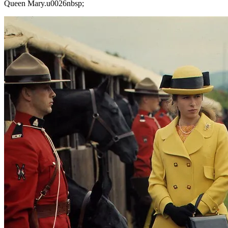
Queen Mary.u0026nbsp;