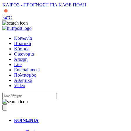
ΚΑΙΡΟΣ - ΠΡΟΓΝΩΣΗ ΓΙΑ ΚΑΘΕ ΠΟΛΗ
34
°C
Κοινωνία
Πολιτική
Κόσμος
Οικονομία
Άποψη
Life
Entertainment
Πολιτισμός
Αθλητικά
Video
ΚΟΙΝΩΝΙΑ