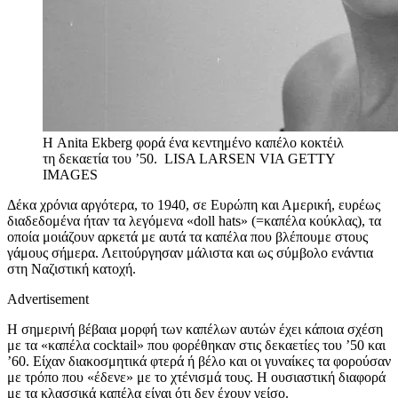
Η Anita Ekberg φορά ένα κεντημένο καπέλο κοκτέιλ
τη δεκαετία του ’50.
LISA LARSEN VIA GETTY
IMAGES
Δέκα χρόνια αργότερα, το 1940, σε Ευρώπη και Αμερική, ευρέως
διαδεδομένα ήταν τα λεγόμενα «doll hats» (=καπέλα κούκλας), τα
οποία μοιάζουν αρκετά με αυτά τα καπέλα που βλέπουμε στους
γάμους σήμερα. Λειτούργησαν μάλιστα και ως σύμβολο ενάντια
στη Ναζιστική κατοχή.
Advertisement
Η σημερινή βέβαια μορφή των καπέλων αυτών έχει κάποια σχέση
με τα «καπέλα cocktail» που φορέθηκαν στις δεκαετίες του ’50 και
’60. Είχαν διακοσμητικά φτερά ή βέλο και οι γυναίκες τα φορούσαν
με τρόπο που «έδενε» με το χτένισμά τους. Η ουσιαστική διαφορά
με τα κλασσικά καπέλα είναι ότι δεν έχουν γείσο.