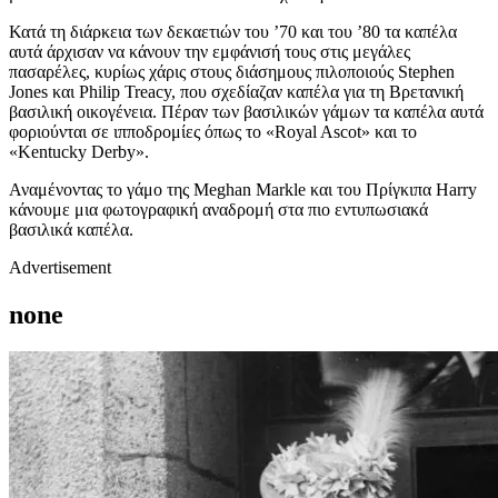
Κατά τη διάρκεια των δεκαετιών του ’70 και του ’80 τα καπέλα
αυτά άρχισαν να κάνουν την εμφάνισή τους στις μεγάλες
πασαρέλες, κυρίως χάρις στους διάσημους πιλοποιούς Stephen
Jones και Philip Treacy, που σχεδίαζαν καπέλα για τη Βρετανική
βασιλική οικογένεια. Πέραν των βασιλικών γάμων τα καπέλα αυτά
φοριούνται σε ιπποδρομίες όπως το «Royal Ascot» και το
«Kentucky Derby».
Αναμένοντας το γάμο της Meghan Markle και του Πρίγκιπα Harry
κάνουμε μια φωτογραφική αναδρομή στα πιο εντυπωσιακά
βασιλικά καπέλα.
Advertisement
none