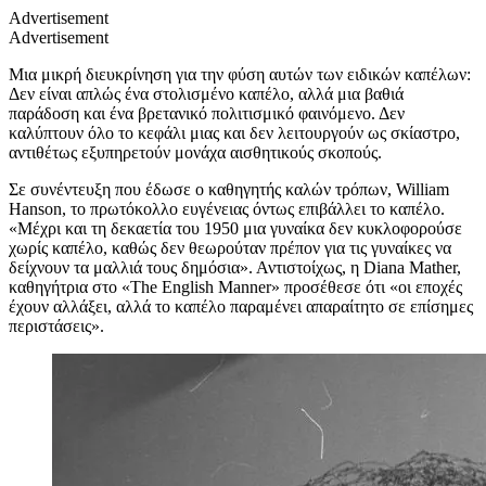
Advertisement
Advertisement
Μια μικρή διευκρίνηση για την φύση αυτών των ειδικών καπέλων:
Δεν είναι απλώς ένα στολισμένο καπέλο, αλλά μια βαθιά
παράδοση και ένα βρετανικό πολιτισμικό φαινόμενο. Δεν
καλύπτουν όλο το κεφάλι μιας και δεν λειτουργούν ως σκίαστρο,
αντιθέτως εξυπηρετούν μονάχα αισθητικούς σκοπούς.
Σε συνέντευξη που έδωσε ο καθηγητής καλών τρόπων, William
Hanson, το πρωτόκολλο ευγένειας όντως επιβάλλει το καπέλο.
«Μέχρι και τη δεκαετία του 1950 μια γυναίκα δεν κυκλοφορούσε
χωρίς καπέλο, καθώς δεν θεωρούταν πρέπον για τις γυναίκες να
δείχνουν τα μαλλιά τους δημόσια». Αντιστοίχως, η Diana Mather,
καθηγήτρια στο «The English Manner» προσέθεσε ότι «οι εποχές
έχουν αλλάξει, αλλά το καπέλο παραμένει απαραίτητο σε επίσημες
περιστάσεις».