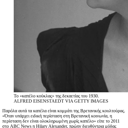
Το «καπέλο κούκλας» της δεκαετίας του 1930.
ALFRED EISENSTAEDT VIA GETTY IMAGES
Παρόλα αυτά τα καπέλα είναι κομμάτι της Βρετανικής κουλτούρας.
«Όταν υπάρχει ειδική περίσταση στη Βρετανική κοινωνία, η
περίσταση δεν είναι ολοκληρωμένη χωρίς καπέλο» είπε το 2011
στο ABC News η Hilary Alexander, πρώην διευθύντρια μόδας