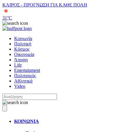
ΚΑΙΡΟΣ - ΠΡΟΓΝΩΣΗ ΓΙΑ ΚΑΘΕ ΠΟΛΗ
31
°C
Κοινωνία
Πολιτική
Κόσμος
Οικονομία
Άποψη
Life
Entertainment
Πολιτισμός
Αθλητικά
Video
ΚΟΙΝΩΝΙΑ