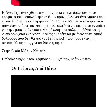
Η Άννα έχει ανελιχθεί στην πιο εξειδικευμένη δολοφόνο στον
κόσμο, αφού εκπαιδεύτηκε από τον θρυλικό δολοφόνο Μούντι που
τη διέσωσε όταν εκείνη ήταν παιδί. Όταν ο Μούντι – ο άντρας που
ήταν σαν πατέρας της και της έμαθε όλα όσα χρειάζεται να γνωρίζει
για την εμπιστοσύνη και την επιβίωση – σκοτώνεται βάναυσα, η
Άννα ορκίζεται εκδίκηση. Καθώς εμπλέκεται με έναν αινιγματικό
δολοφόνο που δεν θα της κρύψει την έλξη του προς εκείνη, η
αντιπαράθεση τους γίνεται θανατηφόρα.
Σκηνοθεσία
Μάρτιν Κάμπελ
.
Παίζουν
Μάγκι Κιου, Σάμιουελ Λ. Τζάκσον, Μάικλ Κίτον.
Οι Γείτονες Από Πάνω