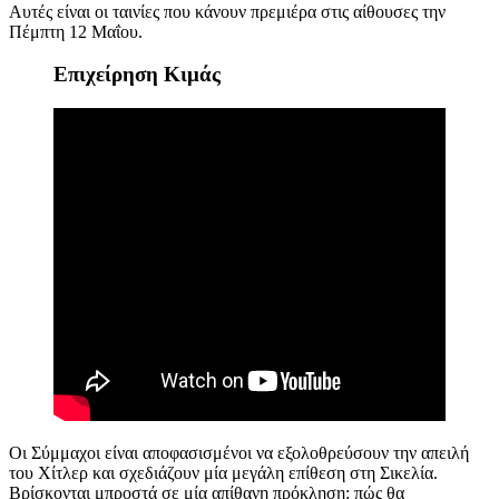
Αυτές είναι οι ταινίες που κάνουν πρεμιέρα στις αίθουσες την
Πέμπτη 12 Μαΐου.
Επιχείρηση Κιμάς
Οι Σύμμαχοι είναι αποφασισμένοι να εξολοθρεύσουν την απειλή
του Χίτλερ και σχεδιάζουν μία μεγάλη επίθεση στη Σικελία.
Βρίσκονται μπροστά σε μία απίθανη πρόκληση: πώς θα