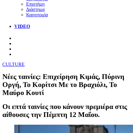
Επιστήμη
Διάστημα
Καινοτομία
VIDEO
CULTURE
Νέες ταινίες: Επιχείρηση Κιμάς, Πύρινη
Οργή, Το Κορίτσι Με το Βραχιόλι, Το
Μαύρο Κουτί
Οι επτά ταινίες που κάνουν πρεμιέρα στις
αίθουσες την Πέμπτη 12 Μαΐου.