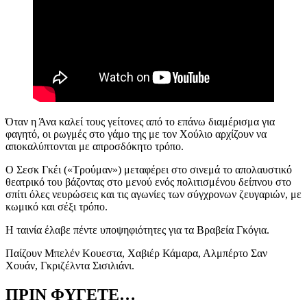
Όταν η Άνα καλεί τους γείτονες από το επάνω διαμέρισμα για
φαγητό, οι ρωγμές στο γάμο της με τον Χούλιο αρχίζουν να
αποκαλύπτονται με απροσδόκητο τρόπο.
Ο Σεσκ Γκέι («Τρούμαν») μεταφέρει στο σινεμά το απολαυστικό
θεατρικό του βάζοντας στο μενού ενός πολιτισμένου δείπνου στο
σπίτι όλες νευρώσεις και τις αγωνίες των σύγχρονων ζευγαριών, με
κωμικό και σέξι τρόπο.
Η ταινία έλαβε πέντε υποψηφιότητες για τα Βραβεία Γκόγια.
Παίζουν Μπελέν Κουεστα, Χαβιέρ Κάμαρα, Αλμπέρτο Σαν
Χουάν, Γκριζέλντα Σισιλιάνι.
ΠΡΙΝ ΦΥΓΕΤΕ…