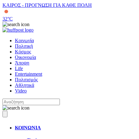
ΚΑΙΡΟΣ - ΠΡΟΓΝΩΣΗ ΓΙΑ ΚΑΘΕ ΠΟΛΗ
32
°C
Κοινωνία
Πολιτική
Κόσμος
Οικονομία
Άποψη
Life
Entertainment
Πολιτισμός
Αθλητικά
Video
ΚΟΙΝΩΝΙΑ