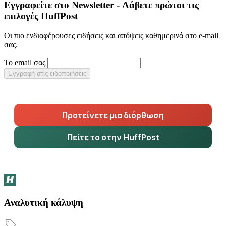
Εγγραφείτε στο Newsletter - Λάβετε πρώτοι τις
επιλογές HuffPost
Οι πιο ενδιαφέρουσες ειδήσεις και απόψεις καθημερινά στο e-mail
σας.
Το email σας
Εγγραφή στις ειδοποιήσεις
Προτείνετε μια διόρθωση
Πείτε το στην HuffPost
Αναλυτική κάλυψη