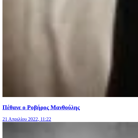
Πέθανε ο Ροβήρος Μανθούλης
21 Απριλίου 2022, 11:22