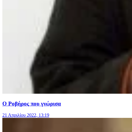
Ο Ροβήρος που γνώρισα
21 Απριλίου 2022, 13:19