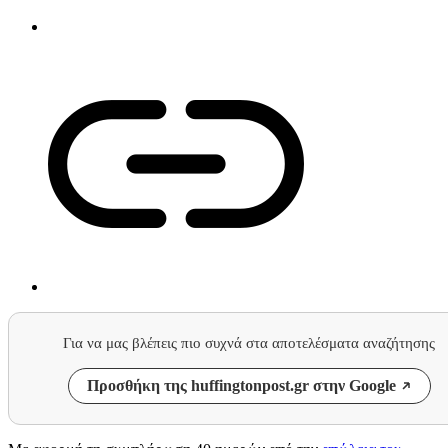
Για να μας βλέπεις πιο συχνά στα αποτελέσματα αναζήτησης
Προσθήκη της huffingtonpost.gr στην Google