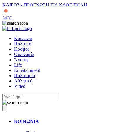
ΚΑΙΡΟΣ - ΠΡΟΓΝΩΣΗ ΓΙΑ ΚΑΘΕ ΠΟΛΗ
34
°C
Κοινωνία
Πολιτική
Κόσμος
Οικονομία
Άποψη
Life
Entertainment
Πολιτισμός
Αθλητικά
Video
ΚΟΙΝΩΝΙΑ