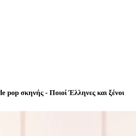
de pop σκηνής - Ποιοί Έλληνες και ξένοι