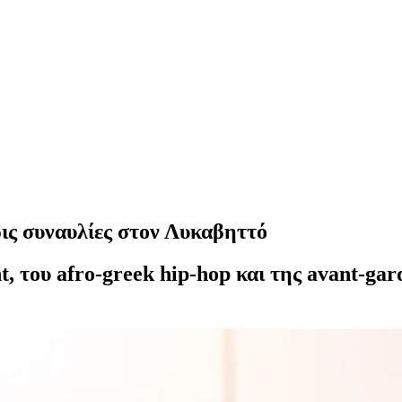
ις συναυλίες στον Λυκαβηττό
t, του afro-greek hip-hop και της avant-gar