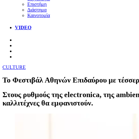
Επιστήμη
Διάστημα
Καινοτομία
VIDEO
CULTURE
Το Φεστιβάλ Αθηνών Επιδαύρου με τέσσερ
Στους ρυθμούς της electronica, της ambien
καλλιτέχνες θα εμφανιστούν.