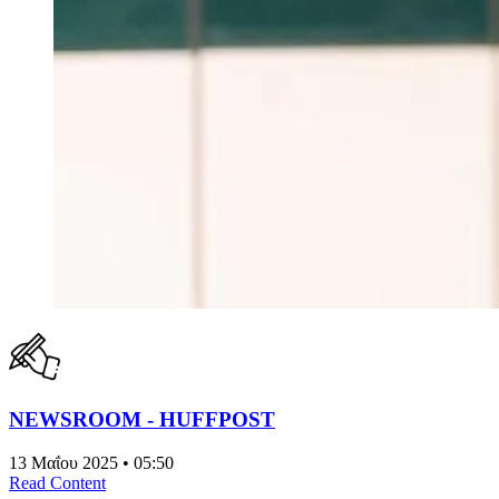
NEWSROOM - HUFFPOST
13 Μαΐου 2025 • 05:50
Read Content