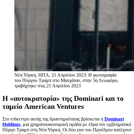
Νέα Υόρκη, ΗΠΑ, 21 Απριλίου 2023: Η φωτογραφία
του Πύργου Τραμπ στο Μανχάταν, στην 5η Λεωφόρο,
τραβήχτηκε στις 21 Απριλίου 2023
Η «αυτοκρατορία» της Dominari και το
ταμείο American Ventures
Στο επίκεντρο αυτής της δραστηριότητας βρίσκεται η
Dominari
Holdings
,
μια χρηματοοικονομική ομάδα με έδρα τον εμβληματικό
Πύργο Τραμπ στη Νέα Υόρκη. Οι δύο γιοι του Προέδρου κατέχουν