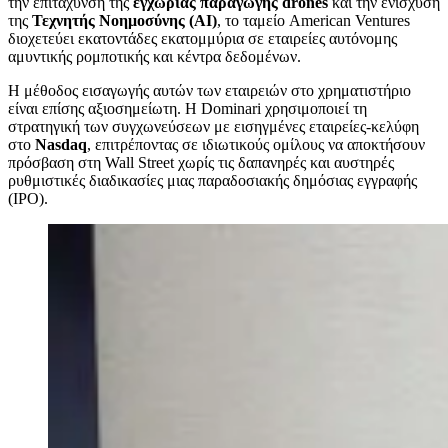
την επιτάχυνση της
εγχώριας παραγωγής drones
και την ενίσχυση
της
Τεχνητής Νοημοσύνης (AI)
, το ταμείο American Ventures
διοχετεύει εκατοντάδες εκατομμύρια σε εταιρείες αυτόνομης
αμυντικής ρομποτικής και κέντρα δεδομένων.
Η μέθοδος εισαγωγής αυτών των εταιρειών στο χρηματιστήριο
είναι επίσης αξιοσημείωτη. Η Dominari χρησιμοποιεί τη
στρατηγική των συγχωνεύσεων με εισηγμένες εταιρείες-κελύφη
στο
Nasdaq
, επιτρέποντας σε ιδιωτικούς ομίλους να αποκτήσουν
πρόσβαση στη Wall Street χωρίς τις δαπανηρές και αυστηρές
ρυθμιστικές διαδικασίες μιας παραδοσιακής δημόσιας εγγραφής
(IPO).