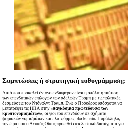
Συμπτώσεις ή στρατηγική ευθυγράμμιση;
Αυτό που προκαλεί έντονο ενδιαφέρον είναι η απόλυτη ταύτιση
των επενδυτικών επιλογών των αδελφών Τραμπ με τις πολιτικές
δεσμεύσεις του Ντόναλντ Τραμπ. Ενώ ο Πρόεδρος υπόσχεται να
μετατρέψει τις ΗΠΑ στην
«παγκόσμια πρωτεύουσα των
κρυπτονομισμάτων»
, οι γιοι του επενδύουν σε σχήματα
ψηφιακών νομισμάτων και πλατφόρμες blockchain. Παράλληλα,
την ώρα που ο Λευκός Οίκος προωθεί εκτελεστικά διατάγματα για