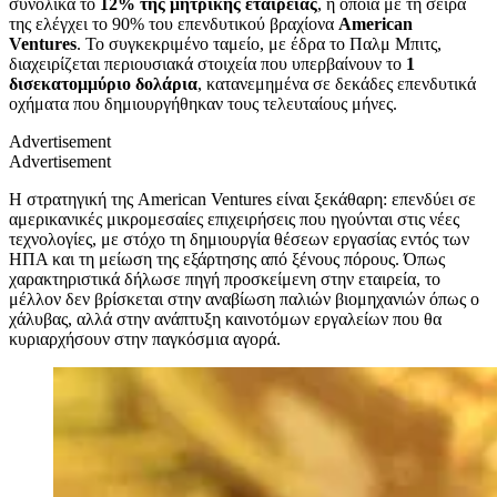
συνολικά το
12% της μητρικής εταιρείας
, η οποία με τη σειρά
της ελέγχει το 90% του επενδυτικού βραχίονα
American
Ventures
. Το συγκεκριμένο ταμείο, με έδρα το Παλμ Μπιτς,
διαχειρίζεται περιουσιακά στοιχεία που υπερβαίνουν το
1
δισεκατομμύριο δολάρια
, κατανεμημένα σε δεκάδες επενδυτικά
οχήματα που δημιουργήθηκαν τους τελευταίους μήνες.
Advertisement
Advertisement
Η στρατηγική της American Ventures είναι ξεκάθαρη: επενδύει σε
αμερικανικές μικρομεσαίες επιχειρήσεις που ηγούνται στις νέες
τεχνολογίες, με στόχο τη δημιουργία θέσεων εργασίας εντός των
ΗΠΑ και τη μείωση της εξάρτησης από ξένους πόρους. Όπως
χαρακτηριστικά δήλωσε πηγή προσκείμενη στην εταιρεία, το
μέλλον δεν βρίσκεται στην αναβίωση παλιών βιομηχανιών όπως ο
χάλυβας, αλλά στην ανάπτυξη καινοτόμων εργαλείων που θα
κυριαρχήσουν στην παγκόσμια αγορά.