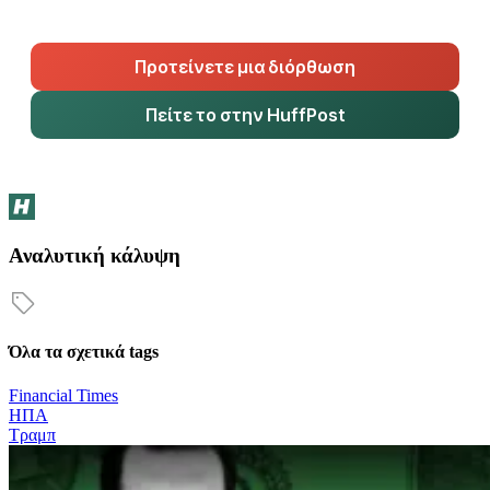
Προτείνετε μια διόρθωση
Πείτε το στην HuffPost
Αναλυτική κάλυψη
Όλα τα σχετικά tags
Financial Times
ΗΠΑ
Τραμπ