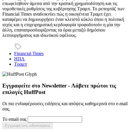
επωφεληθούν άμεσα από την κρατική χρηματοδότηση και τις
νομοθετικές ρυθμίσεις της κυβέρνησης Τραμπ. Το ρεπορτάζ των
Financial Times αναδεικνύει πώς η οικογένεια Τραμπ έχει
καταφέρει να δημιουργήσει έναν κλειστό κύκλο όπου η πολιτική
ισχύς και η επιχειρηματική κερδοφορία τροφοδοτούν η μία την
άλλη, επαναπροσδιορίζοντας τα όρια μεταξύ δημόσιου
λειτουργήματος και ιδιωτικού οφέλους.
Financial Times
ΗΠΑ
Τραμπ
Εγγραφείτε στο Newsletter - Λάβετε πρώτοι τις
επιλογές HuffPost
Οι πιο ενδιαφέρουσες ειδήσεις και απόψεις καθημερινά στο e-mail
σας.
Το email σας
Εγγραφή στις ειδοποιήσεις