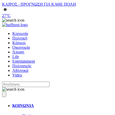
ΚΑΙΡΟΣ - ΠΡΟΓΝΩΣΗ ΓΙΑ ΚΑΘΕ ΠΟΛΗ
27
°C
Κοινωνία
Πολιτική
Κόσμος
Οικονομία
Άποψη
Life
Entertainment
Πολιτισμός
Αθλητικά
Video
ΚΟΙΝΩΝΙΑ