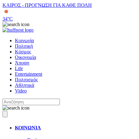
ΚΑΙΡΟΣ - ΠΡΟΓΝΩΣΗ ΓΙΑ ΚΑΘΕ ΠΟΛΗ
34
°C
Κοινωνία
Πολιτική
Κόσμος
Οικονομία
Άποψη
Life
Entertainment
Πολιτισμός
Αθλητικά
Video
ΚΟΙΝΩΝΙΑ