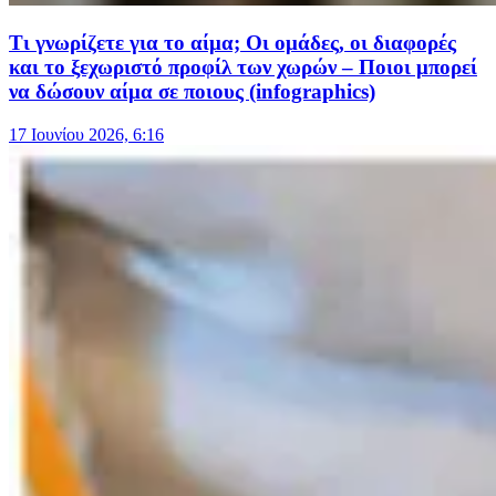
Τι γνωρίζετε για το αίμα; Οι ομάδες, οι διαφορές
και το ξεχωριστό προφίλ των χωρών – Ποιοι μπορεί
να δώσουν αίμα σε ποιους (infographics)
17 Ιουνίου 2026, 6:16