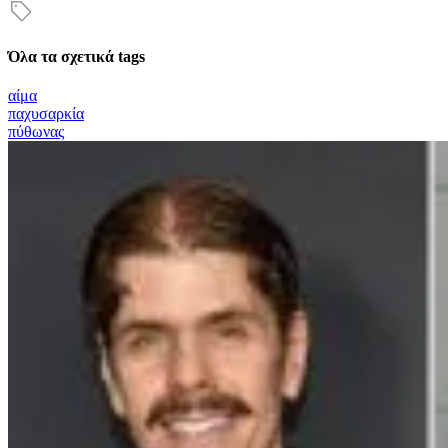
Όλα τα σχετικά tags
αίμα
παχυσαρκία
πύθωνας