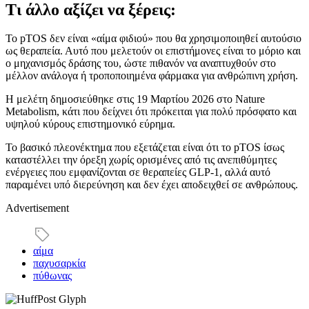
Τι άλλο αξίζει να ξέρεις:
Το pTOS δεν είναι «αίμα φιδιού» που θα χρησιμοποιηθεί αυτούσιο
ως θεραπεία. Αυτό που μελετούν οι επιστήμονες είναι το μόριο και
ο μηχανισμός δράσης του, ώστε πιθανόν να αναπτυχθούν στο
μέλλον ανάλογα ή τροποποιημένα φάρμακα για ανθρώπινη χρήση.
Η μελέτη δημοσιεύθηκε στις 19 Μαρτίου 2026 στο Nature
Metabolism, κάτι που δείχνει ότι πρόκειται για πολύ πρόσφατο και
υψηλού κύρους επιστημονικό εύρημα.
Το βασικό πλεονέκτημα που εξετάζεται είναι ότι το pTOS ίσως
καταστέλλει την όρεξη χωρίς ορισμένες από τις ανεπιθύμητες
ενέργειες που εμφανίζονται σε θεραπείες GLP-1, αλλά αυτό
παραμένει υπό διερεύνηση και δεν έχει αποδειχθεί σε ανθρώπους.
Advertisement
αίμα
παχυσαρκία
πύθωνας