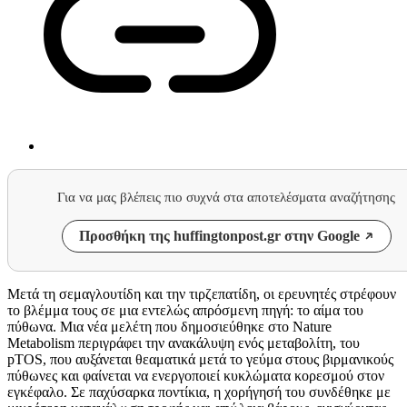
Για να μας βλέπεις πιο συχνά στα αποτελέσματα αναζήτησης
Προσθήκη της huffingtonpost.gr στην Google
Μετά τη σεμαγλουτίδη και την τιρζεπατίδη, οι ερευνητές στρέφουν
το βλέμμα τους σε μια εντελώς απρόσμενη πηγή: το αίμα του
πύθωνα. Μια νέα μελέτη που δημοσιεύθηκε στο Nature
Metabolism περιγράφει την ανακάλυψη ενός μεταβολίτη, του
pTOS, που αυξάνεται θεαματικά μετά το γεύμα στους βιρμανικούς
πύθωνες και φαίνεται να ενεργοποιεί κυκλώματα κορεσμού στον
εγκέφαλο. Σε παχύσαρκα ποντίκια, η χορήγησή του συνδέθηκε με