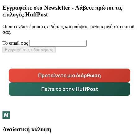
Εγγραφείτε στο Newsletter - Λάβετε πρώτοι τις
επιλογές HuffPost
Οι πιο ενδιαφέρουσες ειδήσεις και απόψεις καθημερινά στο e-mail
σας.
Το email σας
Εγγραφή στις ειδοποιήσεις
Προτείνετε μια διόρθωση
Πείτε το στην HuffPost
Αναλυτική κάλυψη