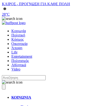
ΚΑΙΡΟΣ - ΠΡΟΓΝΩΣΗ ΓΙΑ ΚΑΘΕ ΠΟΛΗ
28
°C
Κοινωνία
Πολιτική
Κόσμος
Οικονομία
Άποψη
Life
Entertainment
Πολιτισμός
Αθλητικά
Video
ΚΟΙΝΩΝΙΑ