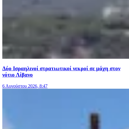
Δύο Ισραηλινοί στρατιωτικοί νεκροί σε μάχη στον
νότιο Λίβανο
6 Αυγούστου 2026, 8:47