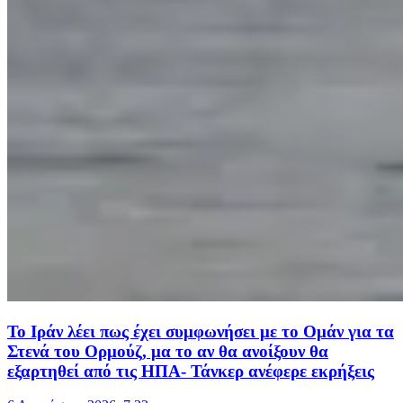
Το Ιράν λέει πως έχει συμφωνήσει με το Ομάν για τα
Στενά του Ορμούζ, μα το αν θα ανοίξουν θα
εξαρτηθεί από τις ΗΠΑ- Τάνκερ ανέφερε εκρήξεις