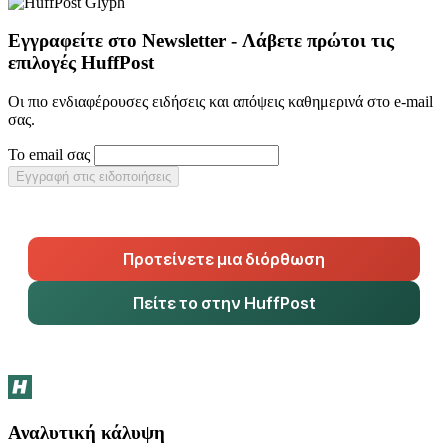
Εγγραφείτε στο Newsletter - Λάβετε πρώτοι τις
επιλογές HuffPost
Οι πιο ενδιαφέρουσες ειδήσεις και απόψεις καθημερινά στο e-mail
σας.
Το email σας
Εγγραφή στις ειδοποιήσεις
Προτείνετε μια διόρθωση
Πείτε το στην HuffPost
Αναλυτική κάλυψη