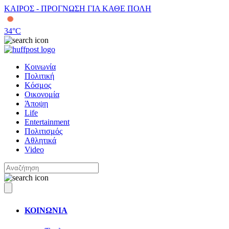
ΚΑΙΡΟΣ - ΠΡΟΓΝΩΣΗ ΓΙΑ ΚΑΘΕ ΠΟΛΗ
34
°C
Κοινωνία
Πολιτική
Κόσμος
Οικονομία
Άποψη
Life
Entertainment
Πολιτισμός
Αθλητικά
Video
ΚΟΙΝΩΝΙΑ