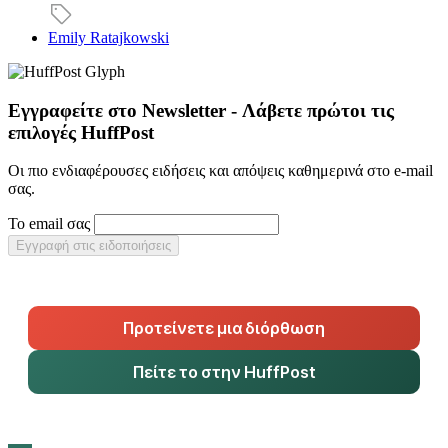
Emily Ratajkowski
Εγγραφείτε στο Newsletter - Λάβετε πρώτοι τις
επιλογές HuffPost
Οι πιο ενδιαφέρουσες ειδήσεις και απόψεις καθημερινά στο e-mail
σας.
Το email σας
Εγγραφή στις ειδοποιήσεις
Προτείνετε μια διόρθωση
Πείτε το στην HuffPost