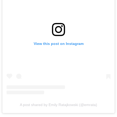
View this post on Instagram
A post shared by Emily Ratajkowski (@emrata)