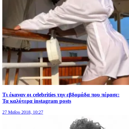
Τι έκαναν οι celebrities την εβδομάδα που πέρασε:
Τα καλύτερα instagram posts
27 Μαΐου 2018, 10:27