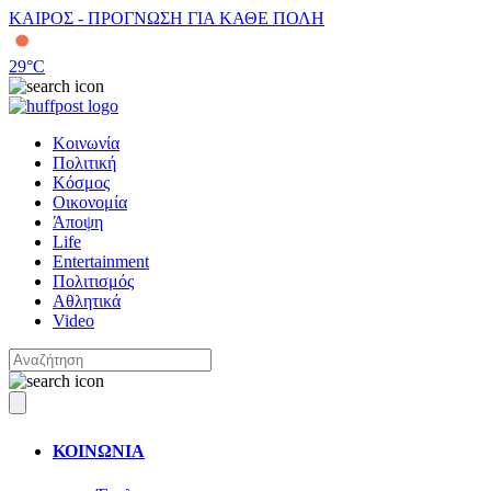
ΚΑΙΡΟΣ - ΠΡΟΓΝΩΣΗ ΓΙΑ ΚΑΘΕ ΠΟΛΗ
29
°C
Κοινωνία
Πολιτική
Κόσμος
Οικονομία
Άποψη
Life
Entertainment
Πολιτισμός
Αθλητικά
Video
ΚΟΙΝΩΝΙΑ