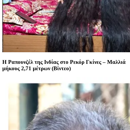
Η Ραπουνζέλ της Ινδίας στο Ρεκόρ Γκίνες – Μαλλιά
μήκους 2,71 μέτρων (Βίντεο)