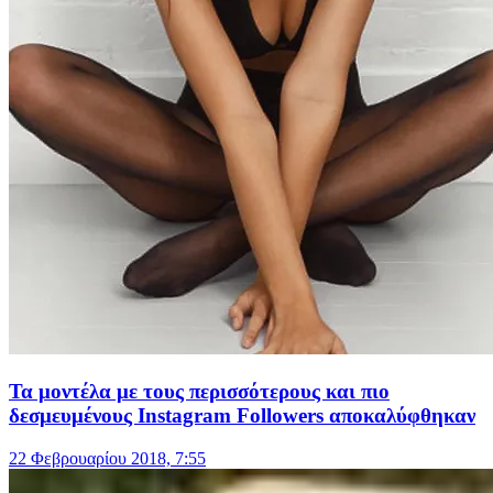
Τα μοντέλα με τους περισσότερους και πιο
δεσμευμένους Instagram Followers αποκαλύφθηκαν
22 Φεβρουαρίου 2018, 7:55