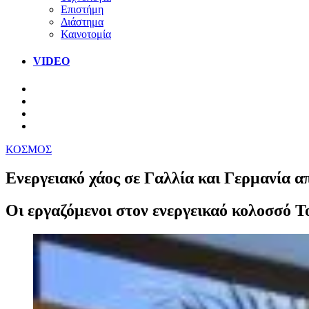
Επιστήμη
Διάστημα
Καινοτομία
VIDEO
ΚΟΣΜΟΣ
Ενεργειακό χάος σε Γαλλία και Γερμανία από
Οι εργαζόμενοι στον ενεργεικαό κολοσσό To