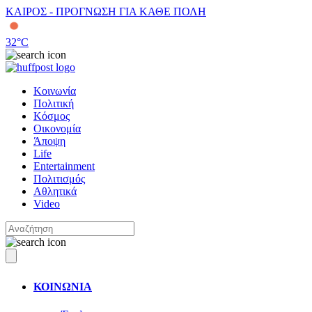
ΚΑΙΡΟΣ - ΠΡΟΓΝΩΣΗ ΓΙΑ ΚΑΘΕ ΠΟΛΗ
32
°C
Κοινωνία
Πολιτική
Κόσμος
Οικονομία
Άποψη
Life
Entertainment
Πολιτισμός
Αθλητικά
Video
ΚΟΙΝΩΝΙΑ