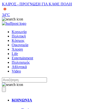
ΚΑΙΡΟΣ - ΠΡΟΓΝΩΣΗ ΓΙΑ ΚΑΘΕ ΠΟΛΗ
34
°C
Κοινωνία
Πολιτική
Κόσμος
Οικονομία
Άποψη
Life
Entertainment
Πολιτισμός
Αθλητικά
Video
ΚΟΙΝΩΝΙΑ