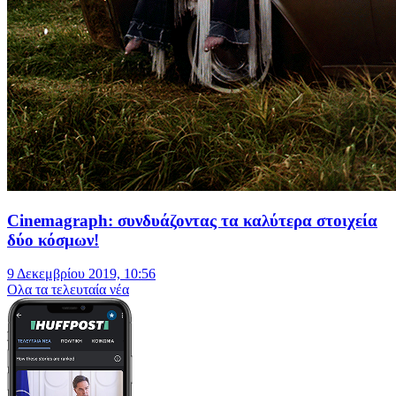
Cinemagraph: συνδυάζοντας τα καλύτερα στοιχεία
δύο κόσμων!
9 Δεκεμβρίου 2019, 10:56
Oλα τα τελευταία νέα