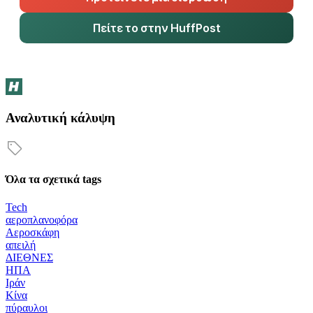
Πείτε το στην HuffPost
Αναλυτική κάλυψη
Όλα τα σχετικά tags
Tech
αεροπλανοφόρα
Αεροσκάφη
απειλή
ΔΙΕΘΝΕΣ
ΗΠΑ
Ιράν
Κίνα
πύραυλοι