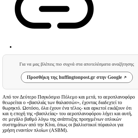
Για να μας βλέπεις πιο συχνά στα αποτελέσματα αναζήτησης
Προσθήκη της huffingtonpost.gr στην Google
Από τον Δεύτερο Παγκόσμιο Πόλεμο και μετά, το αεροπλανοφόρο
θεωρείται ο «βασιλιάς των θαλασσών», έχοντας διαδεχτεί το
θωρηκτό. Ωστόσο, όλα έχουν ένα τέλος- και αρκετοί εικάζουν ότι
και η εποχή της «βασιλείας» του αεροπλανοφόρου λήγει και αυτή,
σε μεγάλο βαθμό λόγω της ανάπτυξης προηγμένων οπλικών
συστημάτων από την Κίνα, όπως οι βαλλιστικοί πύραυλοι για
χρήση εναντίον πλοίων (ASBM).