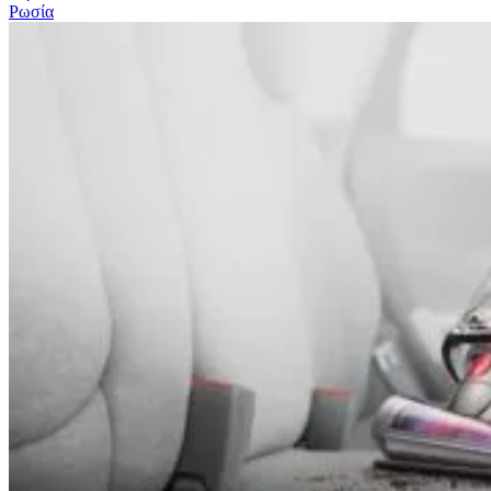
Ρωσία