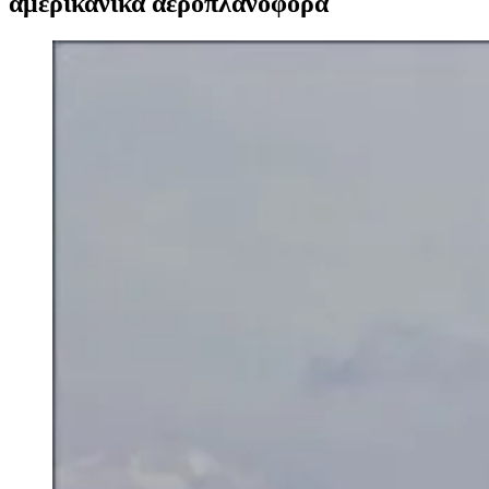
αμερικανικά αεροπλανοφόρα