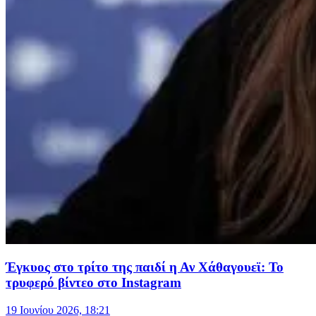
Έγκυος στο τρίτο της παιδί η Αν Χάθαγουεϊ: Το
τρυφερό βίντεο στο Instagram
19 Ιουνίου 2026, 18:21