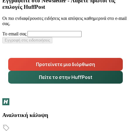
Εγγραφείτε στο Newsletter - Λάβετε πρώτοι τις
επιλογές HuffPost
Οι πιο ενδιαφέρουσες ειδήσεις και απόψεις καθημερινά στο e-mail
σας.
Το email σας
Εγγραφή στις ειδοποιήσεις
Προτείνετε μια διόρθωση
Πείτε το στην HuffPost
Αναλυτική κάλυψη