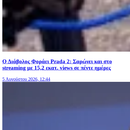
Ο Διάβολος Φοράει Prada 2: Σαρώνει και στο
streaming με 15,2 εκατ. views σε πέντε ημέρες
5 Αυγούστου 2026, 12:44