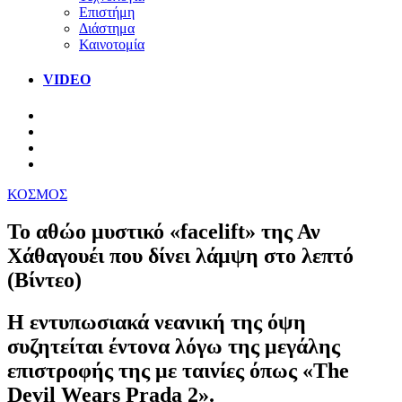
Επιστήμη
Διάστημα
Καινοτομία
VIDEO
ΚΟΣΜΟΣ
Το αθώο μυστικό «facelift» της Αν
Χάθαγουέι που δίνει λάμψη στο λεπτό
(Βίντεο)
Η εντυπωσιακά νεανική της όψη
συζητείται έντονα λόγω της μεγάλης
επιστροφής της με ταινίες όπως «The
Devil Wears Prada 2».