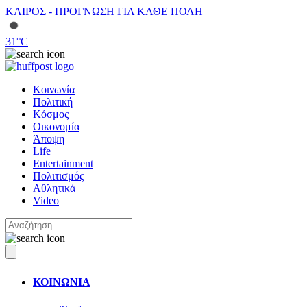
ΚΑΙΡΟΣ - ΠΡΟΓΝΩΣΗ ΓΙΑ ΚΑΘΕ ΠΟΛΗ
31
°C
Κοινωνία
Πολιτική
Κόσμος
Οικονομία
Άποψη
Life
Entertainment
Πολιτισμός
Αθλητικά
Video
ΚΟΙΝΩΝΙΑ