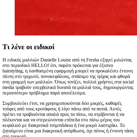
Τι λένε οι ειδικοί
Η ειδικός μαλλιών Danielle Louise από τη Fresha εξηγεί μιλώντας
στο περιοδικό HELLO! ότι, παρότι πρόκειται για έξυπνο
hairstyling, η λανθασμένη εφαρμογή μπορεί να προκαλέσει έντονη
πίεση στο τριχωτό, πονοκεφάλους, σπάσιμο της τρίχας και φθορά
στη γραμμή των μαλλιών. Όπως τονίζει, πολλοί χρήστες στα social
media τραβούν υπερβολικά δυνατά τα μαλλιά τους, δημιουργώντας
περισσότερο πρόβλημα παρά αποτέλεσμα.
Συμβουλεύει έτσι, να χρησιμοποιούνται δύο μικρές, καθαρές
τούφες από τους κροτάφους ή λίγο πάνω από τα αυτιά. Αυτές
πρέπει να τραβιούνται απαλά προς τα πίσω, να στρίβονται ή να
πλέκονται και να στερεώνονται επίπεδα στο πίσω μέρος του
κεφαλιού με διακριτικά τσιμπιδάκια ή ένα μικρό λαστιχάκι. Το
ζητούμενο είναι μια διακριτική ανόρθωση, όχι πόνος ή έντονη τάση
στο τριχωτό.