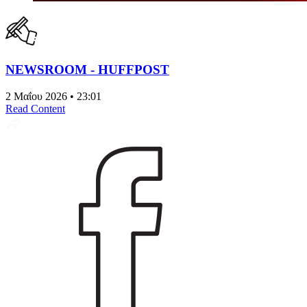
NEWSROOM - HUFFPOST
2 Μαΐου 2026 • 23:01
Read Content