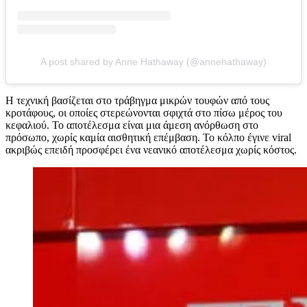
A post shared by Anne Hathaway (@annehathaway)
Η τεχνική βασίζεται στο τράβηγμα μικρών τουφών από τους
κροτάφους, οι οποίες στερεώνονται σφιχτά στο πίσω μέρος του
κεφαλιού. Το αποτέλεσμα είναι μια άμεση ανόρθωση στο
πρόσωπο, χωρίς καμία αισθητική επέμβαση. Το κόλπο έγινε viral
ακριβώς επειδή προσφέρει ένα νεανικό αποτέλεσμα χωρίς κόστος.