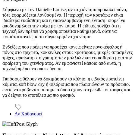
Σύμφωνα με την Danielle Louise, αν το χτένισμα προκαλεί πόνο,
τότε εφαρμόζεται λανθασμένα. Η περιοχή των κροτάφων είναι
ιδιαίτερα ευαίσθητη και η επαναλαμβανόμενη ένταση μπορεί να
αποδυναμώσει την τρίχα με τον καιρό. Η ειδικός τονίζει ότι η
τεχνική δεν πρέπει να χρησιμοποιείται καθημερινά, ούτε να
κοιμάται κανείς με το συγκεκριμένο χτένισμα.
Ενδείξεις που πρέπει να προσέχει κανείς είναι: πονοκέφαλος ή
πόνος στο τριχωτό, κοκκινίλες στους κροτάφους, μικρές σπασμένες
τρίχες, αραίωση στη γραμμή των μαλλιών και ευαισθησία μετά την
αφαίρεση του χτενίσματος. Αν εμφανιστεί κάποιο από αυτά, η
τεχνική πρέπει να αποφεύγεται.
Για όσους θέλουν να δοκιμάσουν το κόλπο, η ειδικός προτείνει
κύματα, soft blow-dry ή φιλάρισμα που πλαισιώνουν το πρόσωπο,
ώστε να κρύβονται τα σημεία όπου έχουν στερεωθεί οι τούφες και
να δείχνει το αποτέλεσμα πιο φυσικό.
Αν Χάθαγουεϊ