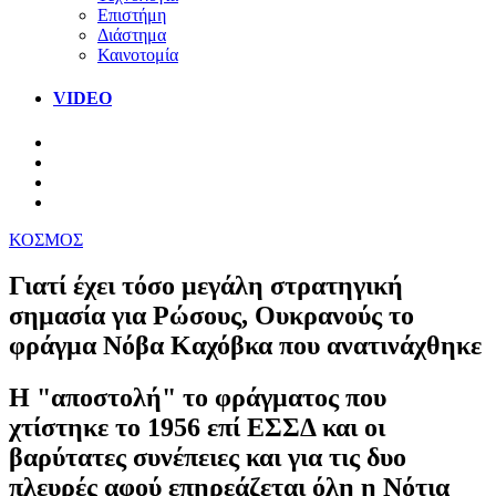
Επιστήμη
Διάστημα
Καινοτομία
VIDEO
ΚΟΣΜΟΣ
Γιατί έχει τόσο μεγάλη στρατηγική
σημασία για Ρώσους, Ουκρανούς το
φράγμα Νόβα Καχόβκα που ανατινάχθηκε
Η "αποστολή" το φράγματος που
χτίστηκε το 1956 επί ΕΣΣΔ και οι
βαρύτατες συνέπειες και για τις δυο
πλευρές αφού επηρεάζεται όλη η Νότια