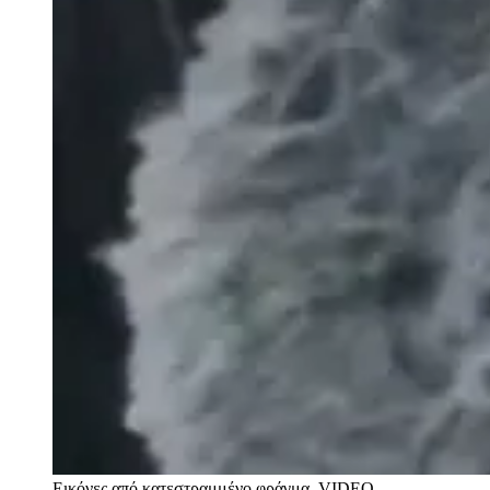
Εικόνες από κατεστραμμένο φράγμα
VIDEO