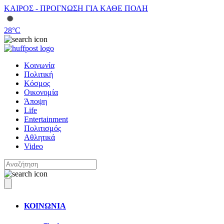
ΚΑΙΡΟΣ - ΠΡΟΓΝΩΣΗ ΓΙΑ ΚΑΘΕ ΠΟΛΗ
28
°C
Κοινωνία
Πολιτική
Κόσμος
Οικονομία
Άποψη
Life
Entertainment
Πολιτισμός
Αθλητικά
Video
ΚΟΙΝΩΝΙΑ