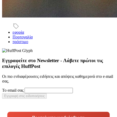
εφορία
Πορτογαλία
πρόστιμο
Εγγραφείτε στο Newsletter - Λάβετε πρώτοι τις
επιλογές HuffPost
Οι πιο ενδιαφέρουσες ειδήσεις και απόψεις καθημερινά στο e-mail
σας.
Το email σας
Εγγραφή στις ειδοποιήσεις