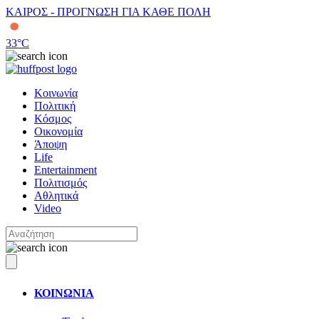
ΚΑΙΡΟΣ - ΠΡΟΓΝΩΣΗ ΓΙΑ ΚΑΘΕ ΠΟΛΗ
33
°C
Κοινωνία
Πολιτική
Κόσμος
Οικονομία
Άποψη
Life
Entertainment
Πολιτισμός
Αθλητικά
Video
ΚΟΙΝΩΝΙΑ