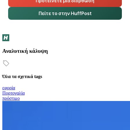
Προτείνετε μια διόρθωση
Πείτε το στην HuffPost
Αναλυτική κάλυψη
Όλα τα σχετικά tags
εφορία
Πορτογαλία
πρόστιμο