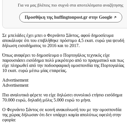
Για να μας βλέπεις πιο συχνά στα αποτελέσματα αναζήτησης
Προσθήκη της huffingtonpost.gr στην Google
Σε μπελάδες έχει μπει ο Φερνάντο Σάντος, αφού δημοσίευμα
αποκάλυψε ότι του επιβλήθηκε πρόστιμο 4,5 εκατ. ευρώ για ψευδή
δήλωση εισοδήματος το 2016 και το 2017.
Όπως αναφέρει το δημοσίευμα ο Πορτογάλος τεχνικός είχε
παρουσιάσει εισόδημα πολύ μικρότερο από το πραγματικό και πως
είχε πληρωθεί από την ποδοσφαιρική ομοσπονδία της Πορτογαλίας
10 εκατ. ευρώ μέσω μίας εταιρείας.
Advertisement
Advertisement
Πιο αναλυτικά φέρετε να είχε δηλώσει συνολικό ετήσιο εισόδημα
70.000 ευρώ, δηλαδή μόλις 5.000 ευρώ το μήνα.
Ο Φερνάντο Σάντος σε κοινή ανακοίνωσή του με την ομοσπονδία
της χώρας δήλωσαν ότι δεν υπάρχει καμία απολύτως οφειλή στην
εφορία: