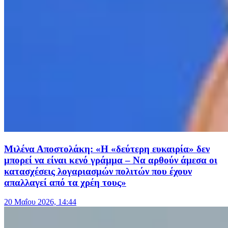
Μιλένα Αποστολάκη: «Η «δεύτερη ευκαιρία» δεν
μπορεί να είναι κενό γράμμα – Nα αρθούν άμεσα οι
κατασχέσεις λογαριασμών πολιτών που έχουν
απαλλαγεί από τα χρέη τους»
20 Μαΐου 2026, 14:44