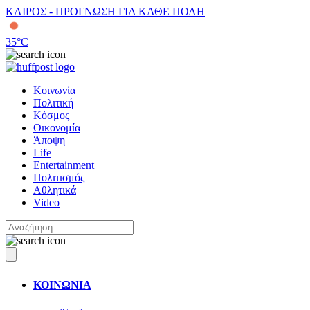
ΚΑΙΡΟΣ - ΠΡΟΓΝΩΣΗ ΓΙΑ ΚΑΘΕ ΠΟΛΗ
35
°C
Κοινωνία
Πολιτική
Κόσμος
Οικονομία
Άποψη
Life
Entertainment
Πολιτισμός
Αθλητικά
Video
ΚΟΙΝΩΝΙΑ