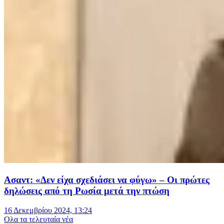
Ασαντ: «Δεν είχα σχεδιάσει να φύγω» – Οι πρώτες
δηλώσεις από τη Ρωσία μετά την πτώση
16 Δεκεμβρίου 2024, 13:24
Oλα τα τελευταία νέα