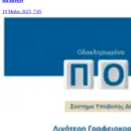
δαπανών
19 Μαΐου 2025, 7:05