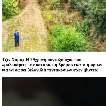
Τζιν Χάρις: Η 79χρονη συνταξιούχος που
«μπλοκάρει» την κατασκευή δρόμου εκατομμυρίων
για να σώσει βελανιδιά πεντακοσίων ετών (βίντεο)