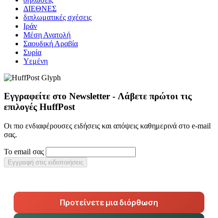
ΔΙΕΘΝΕΣ
διπλωματικές σχέσεις
Ιράν
Μέση Ανατολή
Σαουδική Αραβία
Συρία
Υεμένη
Εγγραφείτε στο Newsletter - Λάβετε πρώτοι τις
επιλογές HuffPost
Οι πιο ενδιαφέρουσες ειδήσεις και απόψεις καθημερινά στο e-mail
σας.
Το email σας
Εγγραφή στις ειδοποιήσεις
Προτείνετε μια διόρθωση