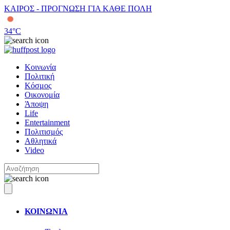
ΚΑΙΡΟΣ - ΠΡΟΓΝΩΣΗ ΓΙΑ ΚΑΘΕ ΠΟΛΗ
34
°C
Κοινωνία
Πολιτική
Κόσμος
Οικονομία
Άποψη
Life
Entertainment
Πολιτισμός
Αθλητικά
Video
ΚΟΙΝΩΝΙΑ