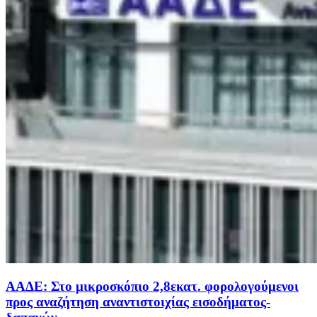
ΑΑΔΕ: Στο μικροσκόπιο 2,8εκατ. φορολογούμενοι
προς αναζήτηση αναντιστοιχίας εισοδήματος-