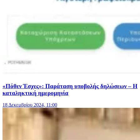
«Πόθεν Έσχες»: Παράταση υποβολής δηλώσεων – Η
καταληκτική ημερομηνία
18 Δεκεμβρίου 2024, 11:00