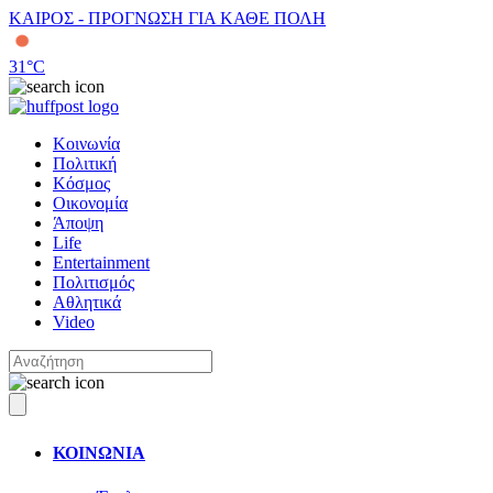
ΚΑΙΡΟΣ - ΠΡΟΓΝΩΣΗ ΓΙΑ ΚΑΘΕ ΠΟΛΗ
31
°C
Κοινωνία
Πολιτική
Κόσμος
Οικονομία
Άποψη
Life
Entertainment
Πολιτισμός
Αθλητικά
Video
ΚΟΙΝΩΝΙΑ