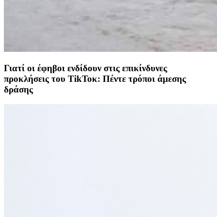
Γιατί οι έφηβοι ενδίδουν στις επικίνδυνες
προκλήσεις του ΤikΤοκ: Πέντε τρόποι άμεσης
δράσης