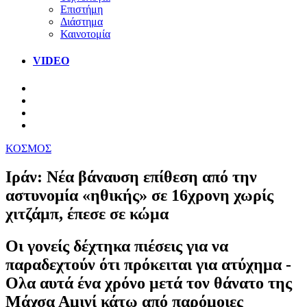
Επιστήμη
Διάστημα
Καινοτομία
VIDEO
ΚΟΣΜΟΣ
Ιράν: Νέα βάναυση επίθεση από την
αστυνομία «ηθικής» σε 16χρονη χωρίς
χιτζάμπ, έπεσε σε κώμα
Οι γονείς δέχτηκα πιέσεις για να
παραδεχτούν ότι πρόκειται για ατύχημα -
Ολα αυτά ένα χρόνο μετά τον θάνατο της
Μάχσα Αμινί κάτω από παρόμοιες