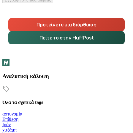
Εγγραφή στις ειδοποιήσεις
Προτείνετε μια διόρθωση
Πείτε το στην HuffPost
Αναλυτική κάλυψη
Όλα τα σχετικά tags
αστυνομία
Επίθεση
Ιράν
χιτζάμπ