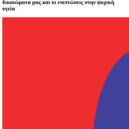
δικαιώματα μας και οι επιπτώσεις στην ψυχική
υγεία