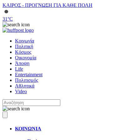
ΚΑΙΡΟΣ - ΠΡΟΓΝΩΣΗ ΓΙΑ ΚΑΘΕ ΠΟΛΗ
31
°C
Κοινωνία
Πολιτική
Κόσμος
Οικονομία
Άποψη
Life
Entertainment
Πολιτισμός
Αθλητικά
Video
ΚΟΙΝΩΝΙΑ