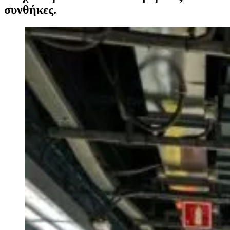
συνθήκες.