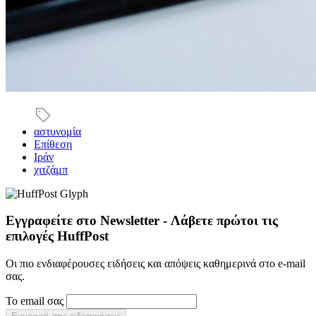
αστυνομία
Επίθεση
Ιράν
χιτζάμπ
Εγγραφείτε στο Newsletter - Λάβετε πρώτοι τις
επιλογές HuffPost
Οι πιο ενδιαφέρουσες ειδήσεις και απόψεις καθημερινά στο e-mail
σας.
Το email σας