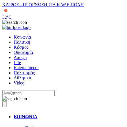
ΚΑΙΡΟΣ - ΠΡΟΓΝΩΣΗ ΓΙΑ ΚΑΘΕ ΠΟΛΗ
32
°C
Κοινωνία
Πολιτική
Κόσμος
Οικονομία
Άποψη
Life
Entertainment
Πολιτισμός
Αθλητικά
Video
ΚΟΙΝΩΝΙΑ