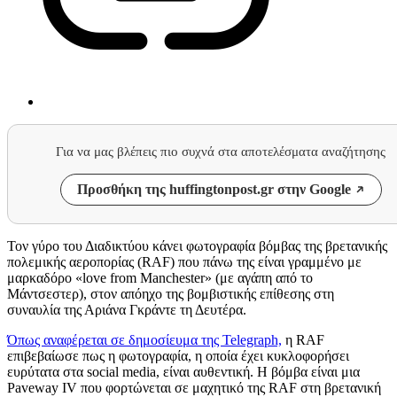
Για να μας βλέπεις πιο συχνά στα αποτελέσματα αναζήτησης
Προσθήκη της huffingtonpost.gr στην Google
Τον γύρο του Διαδικτύου κάνει φωτογραφία βόμβας της βρετανικής
πολεμικής αεροπορίας (RAF) που πάνω της είναι γραμμένο με
μαρκαδόρο «love from Manchester» (με αγάπη από το
Μάντσεστερ), στον απόηχο της βομβιστικής επίθεσης στη
συναυλία της Αριάνα Γκράντε τη Δευτέρα.
Όπως αναφέρεται σε δημοσίευμα της Telegraph,
η RAF
επιβεβαίωσε πως η φωτογραφία, η οποία έχει κυκλοφορήσει
ευρύτατα στα social media, είναι αυθεντική. Η βόμβα είναι μια
Paveway IV που φορτώνεται σε μαχητικό της RAF στη βρετανική