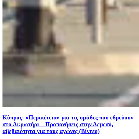
Κύπρος: «Περιπέτεια» για τις ομάδες που εδρεύουν
στο Ακρωτήρι – Προπονήσεις στην Λεμεσό,
αβεβαιότητα για τους αγώνες (Βίντεο)