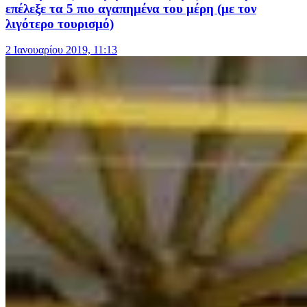
επέλεξε τα 5 πιο αγαπημένα του μέρη (με τον
λιγότερο τουρισμό)
2 Ιανουαρίου 2019, 11:13