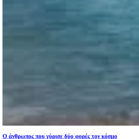
Ο άνθρωπος που γύρισε δύο φορές τον κόσμο