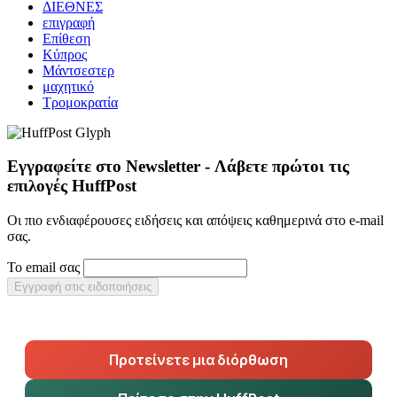
ΔΙΕΘΝΕΣ
επιγραφή
Επίθεση
Κύπρος
Μάντσεστερ
μαχητικό
Τρομοκρατία
Εγγραφείτε στο Newsletter - Λάβετε πρώτοι τις
επιλογές HuffPost
Οι πιο ενδιαφέρουσες ειδήσεις και απόψεις καθημερινά στο e-mail
σας.
Το email σας
Εγγραφή στις ειδοποιήσεις
Προτείνετε μια διόρθωση