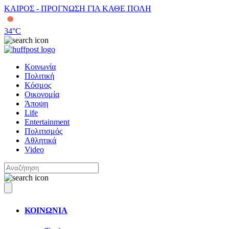
ΚΑΙΡΟΣ - ΠΡΟΓΝΩΣΗ ΓΙΑ ΚΑΘΕ ΠΟΛΗ
34
°C
Κοινωνία
Πολιτική
Κόσμος
Οικονομία
Άποψη
Life
Entertainment
Πολιτισμός
Αθλητικά
Video
ΚΟΙΝΩΝΙΑ