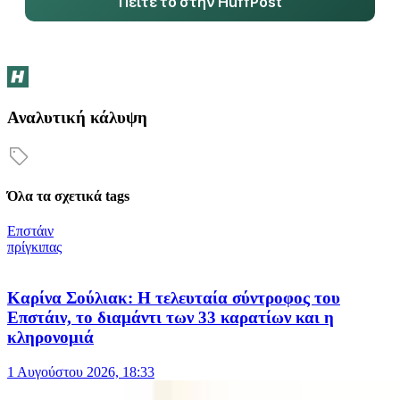
Πείτε το στην HuffPost
Αναλυτική κάλυψη
Όλα τα σχετικά tags
Επστάιν
πρίγκιπας
Καρίνα Σούλιακ: Η τελευταία σύντροφος του
Επστάιν, το διαμάντι των 33 καρατίων και η
κληρονομιά
1 Αυγούστου 2026, 18:33