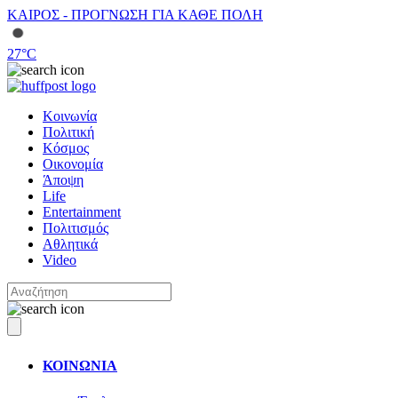
ΚΑΙΡΟΣ - ΠΡΟΓΝΩΣΗ ΓΙΑ ΚΑΘΕ ΠΟΛΗ
27
°C
Κοινωνία
Πολιτική
Κόσμος
Οικονομία
Άποψη
Life
Entertainment
Πολιτισμός
Αθλητικά
Video
ΚΟΙΝΩΝΙΑ