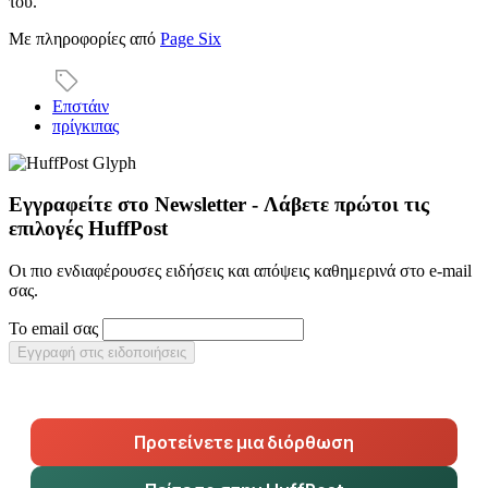
του.
Με πληροφορίες από
Page Six
Επστάιν
πρίγκιπας
Εγγραφείτε στο Newsletter - Λάβετε πρώτοι τις
επιλογές HuffPost
Οι πιο ενδιαφέρουσες ειδήσεις και απόψεις καθημερινά στο e-mail
σας.
Το email σας
Εγγραφή στις ειδοποιήσεις
Προτείνετε μια διόρθωση