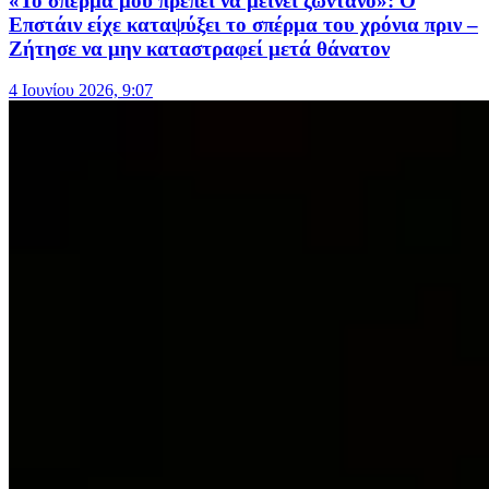
«Το σπέρμα μου πρέπει να μείνει ζωντανό»: O
Επστάιν είχε καταψύξει το σπέρμα του χρόνια πριν –
Ζήτησε να μην καταστραφεί μετά θάνατον
4 Ιουνίου 2026, 9:07