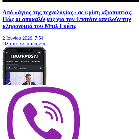
Από «άγιος της τεχνολογίας» σε κρίση αξιοπιστίας:
Πώς οι αποκαλύψεις για τον Επστάιν απειλούν την
κληρονομιά του Μπιλ Γκέιτς
2 Ιουνίου 2026, 7:54
Oλα τα τελευταία νέα