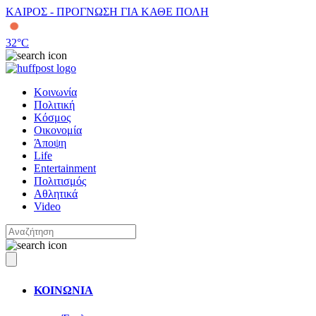
ΚΑΙΡΟΣ - ΠΡΟΓΝΩΣΗ ΓΙΑ ΚΑΘΕ ΠΟΛΗ
32
°C
Κοινωνία
Πολιτική
Κόσμος
Οικονομία
Άποψη
Life
Entertainment
Πολιτισμός
Αθλητικά
Video
ΚΟΙΝΩΝΙΑ