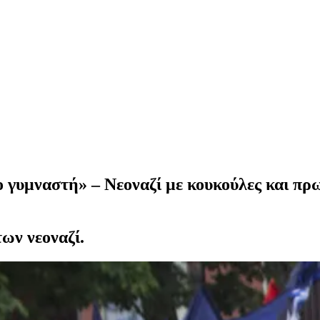
 γυμναστή» – Νεοναζί με κουκούλες και πρ
ων νεοναζί.