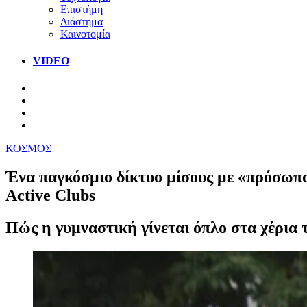
Επιστήμη
Διάστημα
Καινοτομία
VIDEO
ΚΟΣΜΟΣ
Ένα παγκόσμιο δίκτυο μίσους με «πρόσωπο
Active Clubs
Πώς η γυμναστική γίνεται όπλο στα χέρια τ