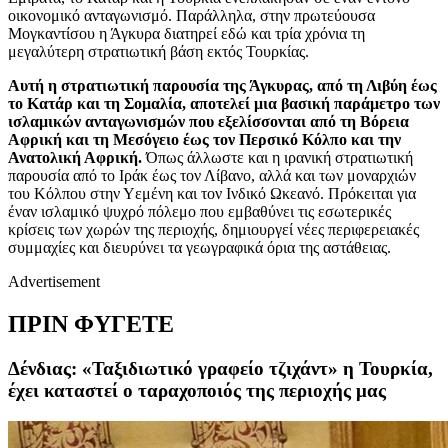
οικονομικό ανταγωνισμό. Παράλληλα, στην πρωτεύουσα
Μογκαντίσου η Άγκυρα διατηρεί εδώ και τρία χρόνια τη
μεγαλύτερη στρατιωτική βάση εκτός Τουρκίας.
Αυτή η στρατιωτική παρουσία της Άγκυρας, από τη Λιβύη έως
το Κατάρ και τη Σομαλία, αποτελεί μια βασική παράμετρο των
ισλαμικών ανταγωνισμών που εξελίσσονται από τη Βόρεια
Αφρική και τη Μεσόγειο έως τον Περσικό Κόλπο και την
Ανατολική Αφρική.
Όπως άλλωστε και η ιρανική στρατιωτική
παρουσία από το Ιράκ έως τον Λίβανο, αλλά και των μοναρχιών
του Κόλπου στην Υεμένη και τον Ινδικό Ωκεανό. Πρόκειται για
έναν ισλαμικό ψυχρό πόλεμο που εμβαθύνει τις εσωτερικές
κρίσεις των χωρών της περιοχής, δημιουργεί νέες περιφερειακές
συμμαχίες και διευρύνει τα γεωγραφικά όρια της αστάθειας.
Advertisement
ΠΡΙΝ ΦΥΓΕΤΕ
Δένδιας: «Ταξιδιωτικό γραφείο τζιχάντ» η Τουρκία,
έχει καταστεί ο ταραχοποιός της περιοχής μας