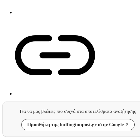
Για να μας βλέπεις πιο συχνά στα αποτελέσματα αναζήτησης
Προσθήκη της huffingtonpost.gr στην Google