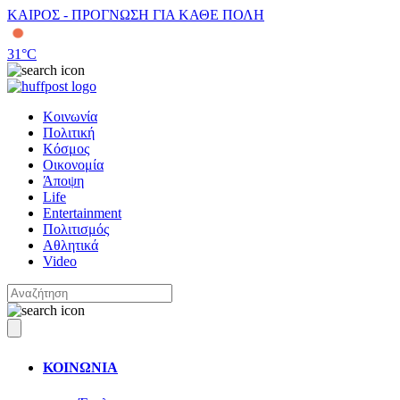
ΚΑΙΡΟΣ - ΠΡΟΓΝΩΣΗ ΓΙΑ ΚΑΘΕ ΠΟΛΗ
31
°C
Κοινωνία
Πολιτική
Κόσμος
Οικονομία
Άποψη
Life
Entertainment
Πολιτισμός
Αθλητικά
Video
ΚΟΙΝΩΝΙΑ