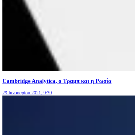
Cambridge Analytica, ο Τραμπ και η Ρωσία
29 Ιανουαρίου 2021, 9:39