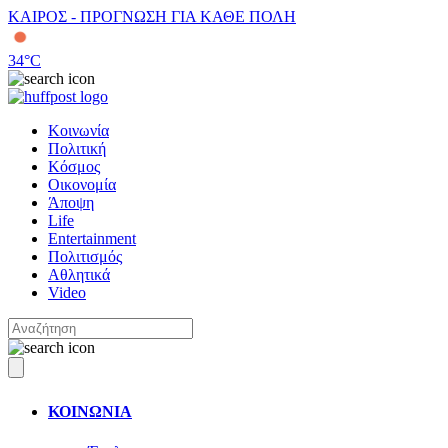
ΚΑΙΡΟΣ - ΠΡΟΓΝΩΣΗ ΓΙΑ ΚΑΘΕ ΠΟΛΗ
34
°C
Κοινωνία
Πολιτική
Κόσμος
Οικονομία
Άποψη
Life
Entertainment
Πολιτισμός
Αθλητικά
Video
ΚΟΙΝΩΝΙΑ