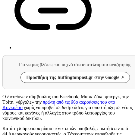
Για να μας βλέπεις πιο συχνά στα αποτελέσματα αναζήτησης
Προσθήκη της huffingtonpost.gr στην Google
Ο διευθύνων σύμβουλος του
Facebook,
Μαρκ Ζάκερμπεργκ, την
Τρίτη, «έβγαλε» την
πρώτη από τις δύο ακροάσεις του στο
Κογκρέσο
χωρίς να προβεί σε δεσμεύσεις για υποστήριξη σε νέους
νόμους και κανόνες ή αλλαγές στον τρόπο λειτουργίας του
κοινωνικού δικτύου.
Κατά τη διάρκεια περίπου πέντε ωρών υποβολής ερωτήσεων από
44 Αμερικανούς γερουσιαστές, ο Ζάκερμπεργκ επανέλαβε τις