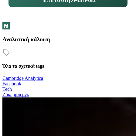
Πείτε το στην HuffPost
Αναλυτική κάλυψη
Όλα τα σχετικά tags
Cambridge Analytica
Facebook
Tech
Ζάκερμπεργκ