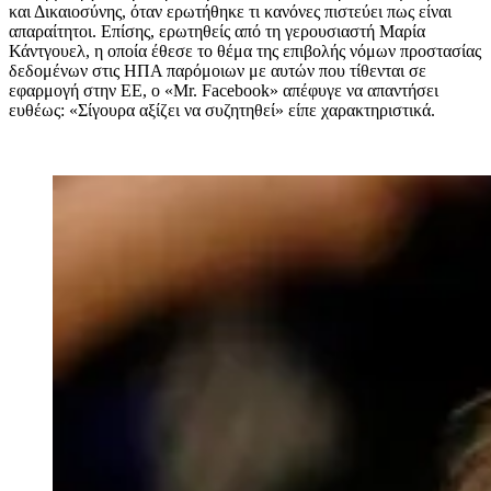
και Δικαιοσύνης, όταν ερωτήθηκε τι κανόνες πιστεύει πως είναι
απαραίτητοι. Επίσης, ερωτηθείς από τη γερουσιαστή Μαρία
Κάντγουελ, η οποία έθεσε το θέμα της επιβολής νόμων προστασίας
δεδομένων στις ΗΠΑ παρόμοιων με αυτών που τίθενται σε
εφαρμογή στην ΕΕ, ο «Mr. Facebook» απέφυγε να απαντήσει
ευθέως: «Σίγουρα αξίζει να συζητηθεί» είπε χαρακτηριστικά.