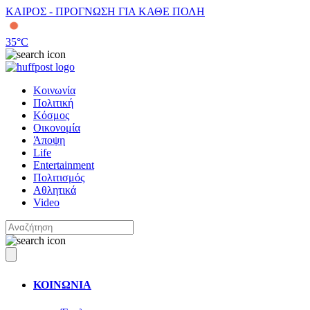
ΚΑΙΡΟΣ - ΠΡΟΓΝΩΣΗ ΓΙΑ ΚΑΘΕ ΠΟΛΗ
35
°C
Κοινωνία
Πολιτική
Κόσμος
Οικονομία
Άποψη
Life
Entertainment
Πολιτισμός
Αθλητικά
Video
ΚΟΙΝΩΝΙΑ