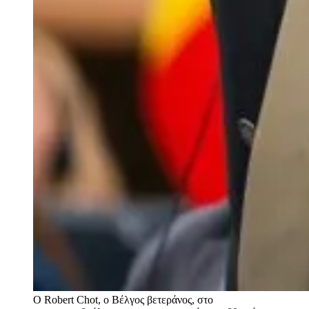
Ο Robert Chot, ο Βέλγος βετεράνος, στο