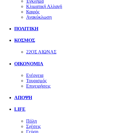
Έγκλημα
Κλιματική Αλλαγή
Καιρός
Ανακύκλωση
ΠΟΛΙΤΙΚΗ
ΚΟΣΜΟΣ
22ΟΣ ΑΙΩΝΑΣ
ΟΙΚΟΝΟΜΙΑ
Ενέργεια
Τουρισμός
Επιχειρήσεις
ΑΠΟΨΗ
LIFE
Πόλη
Σχέσεις
Γεύση