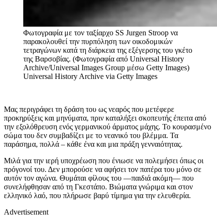
Φωτογραφία με τον ταξίαρχο SS Jurgen Stroop να
παρακολουθεί την πυρπόληση των οικοδομικών
τετραγώνων κατά τη διάρκεια της εξέγερσης του γκέτο
της Βαρσοβίας. (Φωτογραφία από Universal History
Archive/Universal Images Group μέσω Getty Images)
Universal History Archive via Getty Images
Μας περιγράφει τη δράση του ως νεαρός που μετέφερε
προκηρύξεις και μηνύματα, πριν καταλήξει σκοπευτής έπειτα από
την εξολόθρευση ενός γερμανικού άρματος μάχης. Το κουρασμένο
σώμα του δεν συμβαδίζει με το νεανικό του βλέμμα. Τα
παράσημα, πολλά – κάθε ένα και μια πράξη γενναιότητας.
Μιλά για την ιερή υποχρέωση που ένιωσε να πολεμήσει όπως οι
πρόγονοί του. Δεν μπορούσε να αφήσει τον πατέρα του μόνο σε
αυτόν τον αγώνα. Θυμάται φίλους του —παιδιά ακόμη— που
συνελήφθησαν από τη Γκεστάπο. Βιώματα γνώριμα και στον
ελληνικό λαό, που πλήρωσε βαρύ τίμημα για την ελευθερία.
Advertisement