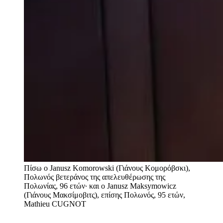
Πίσω ο Janusz Komorowski (Γιάνους Κομορόβσκι),
Πολωνός βετεράνος της απελευθέρωσης της
Πολωνίας, 96 ετών· και ο Janusz Maksymowicz
(Γιάνους Μακσίμοβιτς), επίσης Πολωνός, 95 ετών,
Mathieu CUGNOT