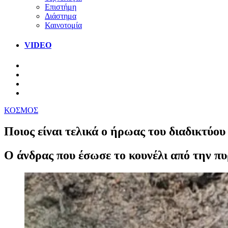
Επιστήμη
Διάστημα
Καινοτομία
VIDEO
ΚΟΣΜΟΣ
Ποιος είναι τελικά ο ήρωας του διαδικτύο
O άνδρας που έσωσε το κουνέλι από την π