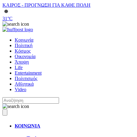
ΚΑΙΡΟΣ - ΠΡΟΓΝΩΣΗ ΓΙΑ ΚΑΘΕ ΠΟΛΗ
31
°C
Κοινωνία
Πολιτική
Κόσμος
Οικονομία
Άποψη
Life
Entertainment
Πολιτισμός
Αθλητικά
Video
ΚΟΙΝΩΝΙΑ