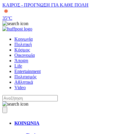
ΚΑΙΡΟΣ - ΠΡΟΓΝΩΣΗ ΓΙΑ ΚΑΘΕ ΠΟΛΗ
35
°C
Κοινωνία
Πολιτική
Κόσμος
Οικονομία
Άποψη
Life
Entertainment
Πολιτισμός
Αθλητικά
Video
ΚΟΙΝΩΝΙΑ