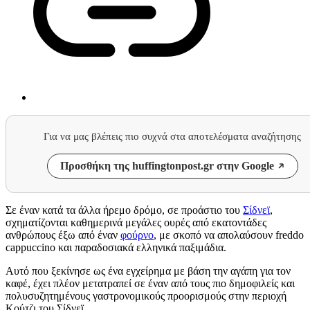
Για να μας βλέπεις πιο συχνά στα αποτελέσματα αναζήτησης
Προσθήκη της huffingtonpost.gr στην Google
Σε έναν κατά τα άλλα ήρεμο δρόμο, σε προάστιο του
Σίδνεϊ
,
σχηματίζονται καθημερινά μεγάλες ουρές από εκατοντάδες
ανθρώπους έξω από έναν
φούρνο
, με σκοπό να απολαύσουν freddo
cappuccino και παραδοσιακά ελληνικά παξιμάδια.
Αυτό που ξεκίνησε ως ένα εγχείρημα με βάση την αγάπη για τον
καφέ, έχει πλέον μετατραπεί σε έναν από τους πιο δημοφιλείς και
πολυσυζητημένους γαστρονομικούς προορισμούς στην περιοχή
Κούτζι του Σίδνεϊ.