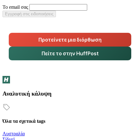
Το email σας
Εγγραφή στις ειδοποιήσεις
Προτείνετε μια διόρθωση
Πείτε το στην HuffPost
Αναλυτική κάλυψη
Όλα τα σχετικά tags
Αυστραλία
Σίδνεϊ