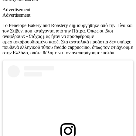
Advertisement
Advertisement
Το Penelope Bakery and Roastery δημιουργήθηκε από την Τίνα και
τον Στίβεν, που κατάγονται από την Πάτρα. Όπως οι ίδιοι
αναφέρουν: «Στόχος μας ήταν να προσφέρουμε
φρεσκοκαβουρδισμένο καφέ. Στα ανατολικά προάστια δεν υπήρχε
πουθενά ελληνικού τύπου freddo cappuccino, όπως τον φτιάχνουμε
στην Ελλάδα, οπότε θέλαμε να τον αναπαράγουμε πιστά».