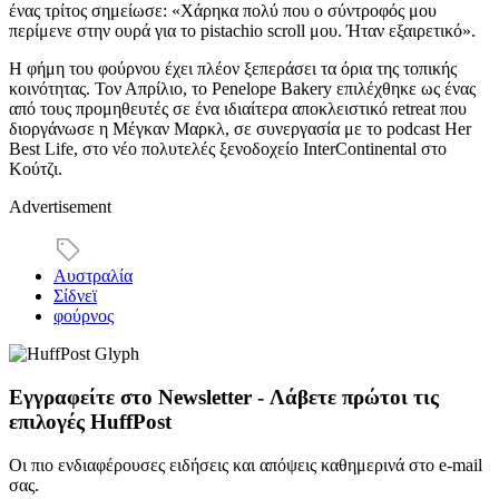
ένας τρίτος σημείωσε: «Χάρηκα πολύ που ο σύντροφός μου
περίμενε στην ουρά για το pistachio scroll μου. Ήταν εξαιρετικό».
Η φήμη του φούρνου έχει πλέον ξεπεράσει τα όρια της τοπικής
κοινότητας. Τον Απρίλιο, το Penelope Bakery επιλέχθηκε ως ένας
από τους προμηθευτές σε ένα ιδιαίτερα αποκλειστικό retreat που
διοργάνωσε η Μέγκαν Μαρκλ, σε συνεργασία με το podcast Her
Best Life, στο νέο πολυτελές ξενοδοχείο InterContinental στο
Κούτζι.
Advertisement
Αυστραλία
Σίδνεϊ
φούρνος
Εγγραφείτε στο Newsletter - Λάβετε πρώτοι τις
επιλογές HuffPost
Οι πιο ενδιαφέρουσες ειδήσεις και απόψεις καθημερινά στο e-mail
σας.