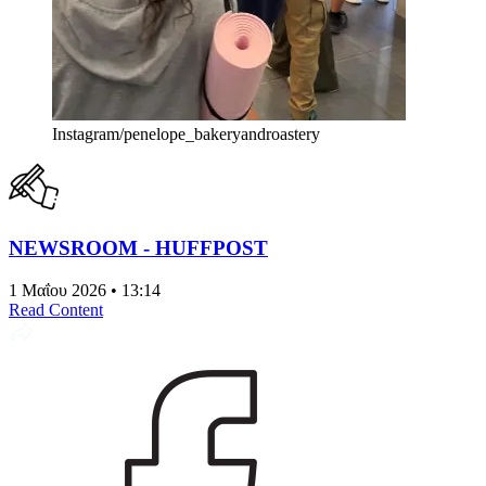
Instagram/penelope_bakeryandroastery
NEWSROOM - HUFFPOST
1 Μαΐου 2026 • 13:14
Read Content