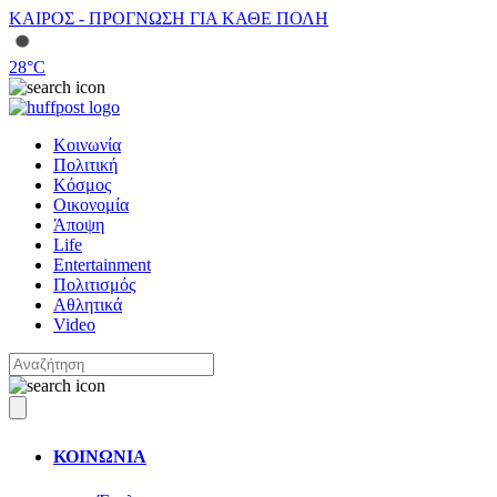
ΚΑΙΡΟΣ - ΠΡΟΓΝΩΣΗ ΓΙΑ ΚΑΘΕ ΠΟΛΗ
28
°C
Κοινωνία
Πολιτική
Κόσμος
Οικονομία
Άποψη
Life
Entertainment
Πολιτισμός
Αθλητικά
Video
ΚΟΙΝΩΝΙΑ