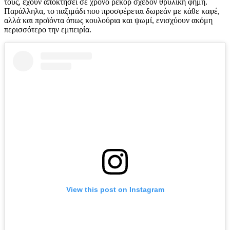
τους, έχουν αποκτήσει σε χρόνο ρεκόρ σχεδόν θρυλική φήμη.
Παράλληλα, το παξιμάδι που προσφέρεται δωρεάν με κάθε καφέ,
αλλά και προϊόντα όπως κουλούρια και ψωμί, ενισχύουν ακόμη
περισσότερο την εμπειρία.
View this post on Instagram