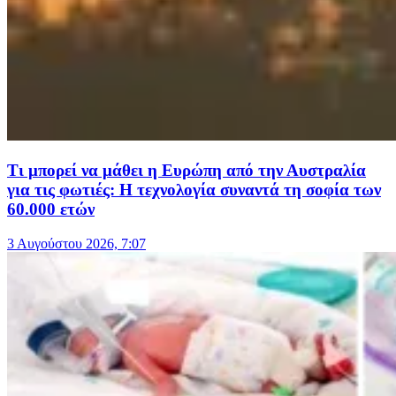
Τι μπορεί να μάθει η Ευρώπη από την Αυστραλία
για τις φωτιές: Η τεχνολογία συναντά τη σοφία των
60.000 ετών
3 Αυγούστου 2026, 7:07