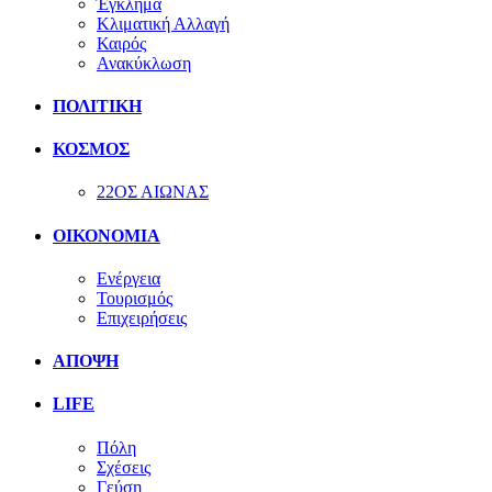
Έγκλημα
Κλιματική Αλλαγή
Καιρός
Ανακύκλωση
ΠΟΛΙΤΙΚΗ
ΚΟΣΜΟΣ
22ΟΣ ΑΙΩΝΑΣ
ΟΙΚΟΝΟΜΙΑ
Ενέργεια
Τουρισμός
Επιχειρήσεις
ΑΠΟΨΗ
LIFE
Πόλη
Σχέσεις
Γεύση