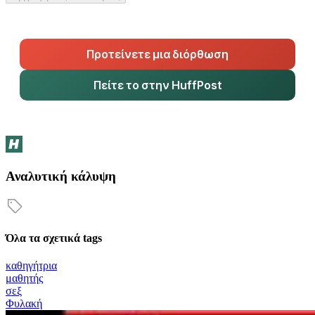
Προτείνετε μια διόρθωση
Πείτε το στην HuffPost
Αναλυτική κάλυψη
Όλα τα σχετικά tags
καθηγήτρια
μαθητής
σεξ
Φυλακή