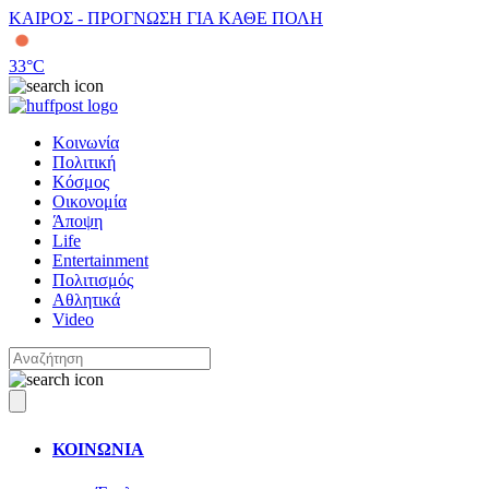
ΚΑΙΡΟΣ - ΠΡΟΓΝΩΣΗ ΓΙΑ ΚΑΘΕ ΠΟΛΗ
33
°C
Κοινωνία
Πολιτική
Κόσμος
Οικονομία
Άποψη
Life
Entertainment
Πολιτισμός
Αθλητικά
Video
ΚΟΙΝΩΝΙΑ