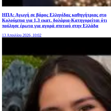
ΗΠΑ: Αγωγή σε βάρος Ελληνίδας καθηγήτριας στο
Κολούμπια για 1,3 εκατ. δολάρια-Κατηγορείται ότι
πούλησε έρωτα για αγορά σπιτιού στην Ελλάδα
13 Απριλίου 2026, 10:02