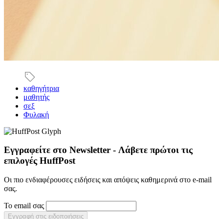
καθηγήτρια
μαθητής
σεξ
Φυλακή
Εγγραφείτε στο Newsletter - Λάβετε πρώτοι τις
επιλογές HuffPost
Οι πιο ενδιαφέρουσες ειδήσεις και απόψεις καθημερινά στο e-mail
σας.
Το email σας
Εγγραφή στις ειδοποιήσεις