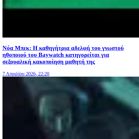
Νόα Μπεκ: Η καθηγήτρια αδελφή του γνωστού
ηθοποιού του Baywatch κατηγορείται για
σεξουαλική κακοποίηση μαθητή της
7 Απριλίου 2026, 22:20