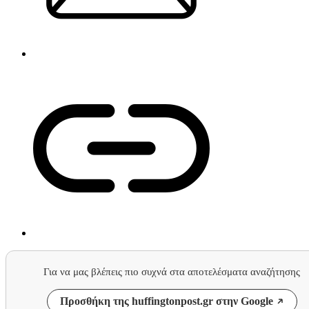
Για να μας βλέπεις πιο συχνά στα αποτελέσματα αναζήτησης
Προσθήκη της huffingtonpost.gr στην Google