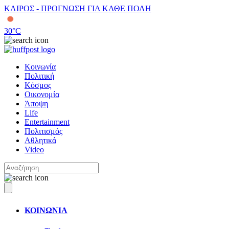
ΚΑΙΡΟΣ - ΠΡΟΓΝΩΣΗ ΓΙΑ ΚΑΘΕ ΠΟΛΗ
30
°C
Κοινωνία
Πολιτική
Κόσμος
Οικονομία
Άποψη
Life
Entertainment
Πολιτισμός
Αθλητικά
Video
ΚΟΙΝΩΝΙΑ