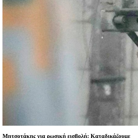
Μητσοτάκης για ρωσική εισβολή: Καταδικάζουμε