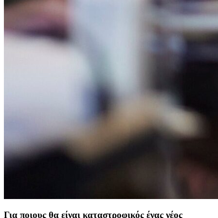
Για ποιους θα είναι καταστροφικός ένας νέος