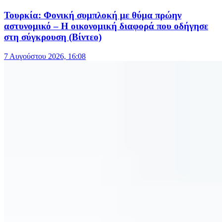
Τουρκία: Φονική συμπλοκή με θύμα πρώην
αστυνομικό – Η οικονομική διαφορά που οδήγησε
στη σύγκρουση (Βίντεο)
7 Αυγούστου 2026, 16:08