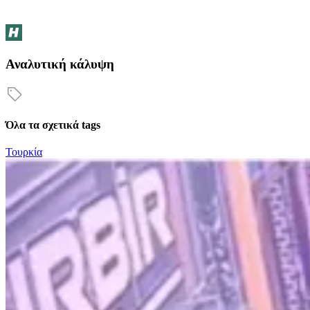
Αναλυτική κάλυψη
Όλα τα σχετικά tags
Τουρκία