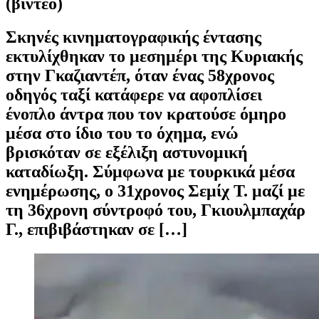
(βίντεο)
Σκηνές κινηματογραφικής έντασης
εκτυλίχθηκαν το μεσημέρι της Κυριακής
στην Γκαζιαντέπ, όταν ένας 58χρονος
οδηγός ταξί κατάφερε να αφοπλίσει
ένοπλο άντρα που τον κρατούσε όμηρο
μέσα στο ίδιο του το όχημα, ενώ
βρισκόταν σε εξέλιξη αστυνομική
καταδίωξη. Σύμφωνα με τουρκικά μέσα
ενημέρωσης, ο 31χρονος Σεμίχ Τ. μαζί με
τη 36χρονη σύντροφό του, Γκιουλμπαχάρ
Γ., επιβιβάστηκαν σε […]