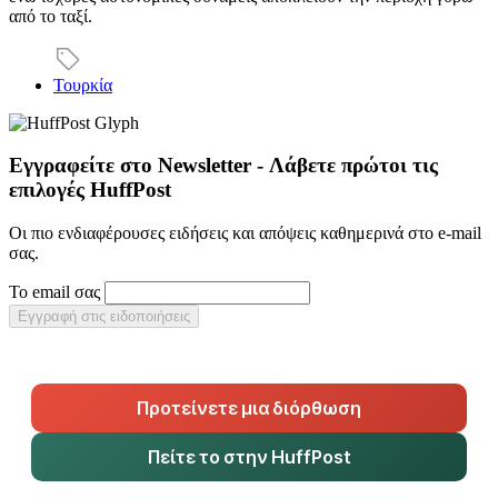
από το ταξί.
Τουρκία
Εγγραφείτε στο Newsletter - Λάβετε πρώτοι τις
επιλογές HuffPost
Οι πιο ενδιαφέρουσες ειδήσεις και απόψεις καθημερινά στο e-mail
σας.
Το email σας
Εγγραφή στις ειδοποιήσεις
Προτείνετε μια διόρθωση
Πείτε το στην HuffPost