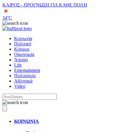
ΚΑΙΡΟΣ - ΠΡΟΓΝΩΣΗ ΓΙΑ ΚΑΘΕ ΠΟΛΗ
34
°C
Κοινωνία
Πολιτική
Κόσμος
Οικονομία
Άποψη
Life
Entertainment
Πολιτισμός
Αθλητικά
Video
ΚΟΙΝΩΝΙΑ