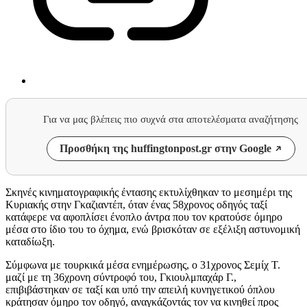
Για να μας βλέπεις πιο συχνά στα αποτελέσματα αναζήτησης
Προσθήκη της huffingtonpost.gr στην Google
Σκηνές κινηματογραφικής έντασης εκτυλίχθηκαν το μεσημέρι της
Κυριακής στην Γκαζιαντέπ, όταν ένας 58χρονος οδηγός ταξί
κατάφερε να αφοπλίσει ένοπλο άντρα που τον κρατούσε όμηρο
μέσα στο ίδιο του το όχημα, ενώ βρισκόταν σε εξέλιξη αστυνομική
καταδίωξη.
Σύμφωνα με τουρκικά μέσα ενημέρωσης, ο 31χρονος Σεμίχ Τ.
μαζί με τη 36χρονη σύντροφό του, Γκιουλμπαχάρ Γ.,
επιβιβάστηκαν σε ταξί και υπό την απειλή κυνηγετικού όπλου
κράτησαν όμηρο τον οδηγό, αναγκάζοντάς τον να κινηθεί προς