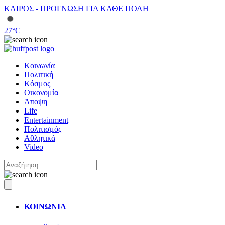
ΚΑΙΡΟΣ - ΠΡΟΓΝΩΣΗ ΓΙΑ ΚΑΘΕ ΠΟΛΗ
27
°C
Κοινωνία
Πολιτική
Κόσμος
Οικονομία
Άποψη
Life
Entertainment
Πολιτισμός
Αθλητικά
Video
ΚΟΙΝΩΝΙΑ