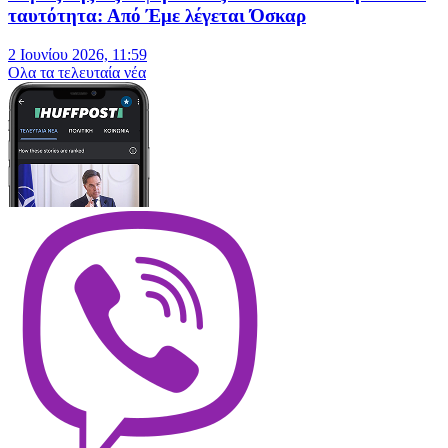
ταυτότητα: Από Έμε λέγεται Όσκαρ
2 Ιουνίου 2026, 11:59
Oλα τα τελευταία νέα