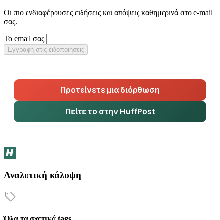
Οι πιο ενδιαφέρουσες ειδήσεις και απόψεις καθημερινά στο e-mail
σας.
Το email σας
Εγγραφή στις ειδοποιήσεις
Προτείνετε μια διόρθωση
Πείτε το στην HuffPost
Αναλυτική κάλυψη
Όλα τα σχετικά tags