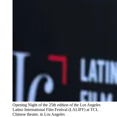
Opening Night of the 25th edition of the Los Angeles
Latino International Film Festival (LALIFF) at TCL
Chinese theatre, in Los Angeles