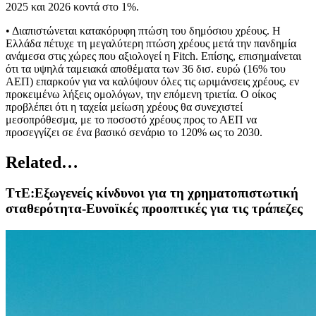
2025 και 2026 κοντά στο 1%.
• Διαπιστώνεται κατακόρυφη πτώση του δημόσιου χρέους. Η
Ελλάδα πέτυχε τη μεγαλύτερη πτώση χρέους μετά την πανδημία
ανάμεσα στις χώρες που αξιολογεί η Fitch. Επίσης, επισημαίνεται
ότι τα υψηλά ταμειακά αποθέματα των 36 δισ. ευρώ (16% του
ΑΕΠ) επαρκούν για να καλύψουν όλες τις ωριμάνσεις χρέους, εν
προκειμένω λήξεις ομολόγων, την επόμενη τριετία. Ο οίκος
προβλέπει ότι η ταχεία μείωση χρέους θα συνεχιστεί
μεσοπρόθεσμα, με το ποσοστό χρέους προς το ΑΕΠ να
προσεγγίζει σε ένα βασικό σενάριο το 120% ως το 2030.
Related…
TτΕ:Εξωγενείς κίνδυνοι για τη χρηματοπιστωτική
σταθερότητα-Ευνοϊκές προοπτικές για τις τράπεζες