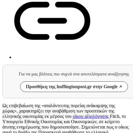
Για να μας βλέπεις πιο συχνά στα αποτελέσματα αναζήτησης
Προσθήκη της huffingtonpost.gr στην Google
Ως επιβεβαίωση της «αταλάντευτης πορείας ανάκαμψης της
χώρας», χαρακτηρίζει την αναβάθμιση των προοπτικών της
ελληνικής οικονομίας εκ μέρους του
οίκου αξιολόγησης
Fitch, το
Υπουργείο Εθνικής Οικονομίας και Οικονομικών, σε κείμενο
άτυπης ενημέρωσης που δημοσιοποίησε. Σημειώνεται πως ο οίκος
αργά το βράδυ της Παρασκευή αναβάθμισε το ελληνικό