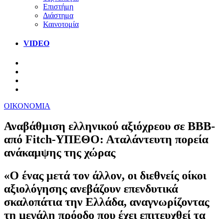
Επιστήμη
Διάστημα
Καινοτομία
VIDEO
ΟΙΚΟΝΟΜΙΑ
Αναβάθμιση ελληνικού αξιόχρεου σε ΒΒΒ-
από Fitch-ΥΠΕΘΟ: Αταλάντευτη πορεία
ανάκαμψης της χώρας
«Ο ένας μετά τον άλλον, οι διεθνείς οίκοι
αξιολόγησης ανεβάζουν επενδυτικά
σκαλοπάτια την Ελλάδα, αναγνωρίζοντας
τη μεγάλη πρόοδο που έχει επιτευχθεί τα