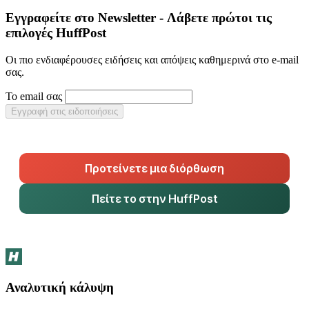
Εγγραφείτε στο Newsletter - Λάβετε πρώτοι τις
επιλογές HuffPost
Οι πιο ενδιαφέρουσες ειδήσεις και απόψεις καθημερινά στο e-mail
σας.
Το email σας
Εγγραφή στις ειδοποιήσεις
Προτείνετε μια διόρθωση
Πείτε το στην HuffPost
Αναλυτική κάλυψη