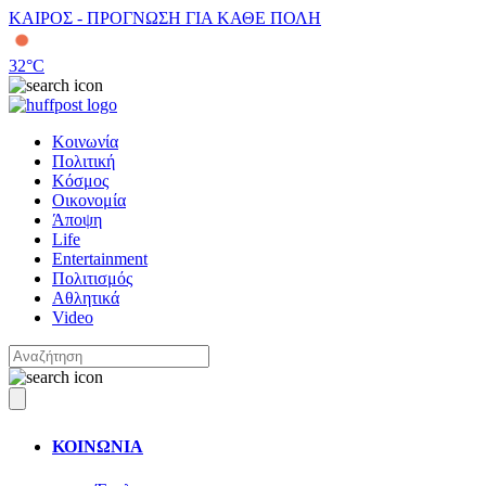
ΚΑΙΡΟΣ - ΠΡΟΓΝΩΣΗ ΓΙΑ ΚΑΘΕ ΠΟΛΗ
32
°C
Κοινωνία
Πολιτική
Κόσμος
Οικονομία
Άποψη
Life
Entertainment
Πολιτισμός
Αθλητικά
Video
ΚΟΙΝΩΝΙΑ