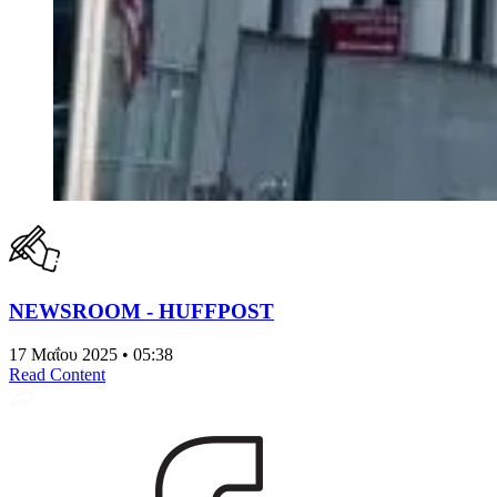
NEWSROOM - HUFFPOST
17 Μαΐου 2025 • 05:38
Read Content