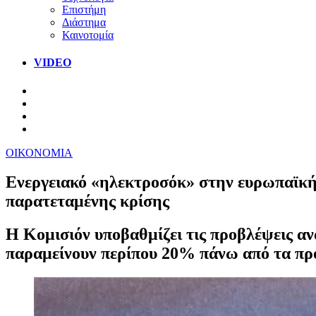
Επιστήμη
Διάστημα
Καινοτομία
VIDEO
ΟΙΚΟΝΟΜΙΑ
Ενεργειακό «ηλεκτροσόκ» στην ευρωπαϊκή 
παρατεταμένης κρίσης
Η Κομισιόν υποβαθμίζει τις προβλέψεις ανά
παραμείνουν περίπου 20% πάνω από τα προ