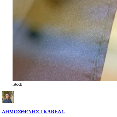
istock
ΔΗΜΟΣΘΕΝΗΣ ΓΚΑΒΕΑΣ