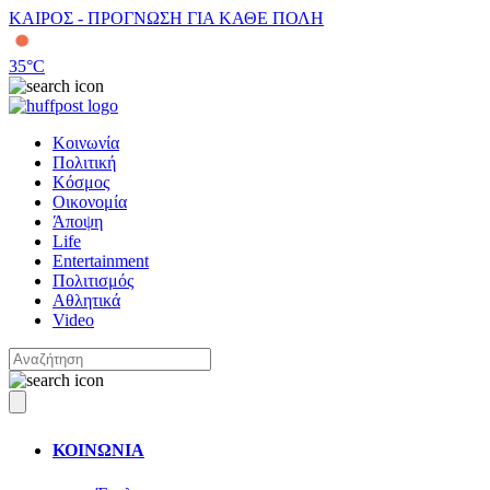
ΚΑΙΡΟΣ - ΠΡΟΓΝΩΣΗ ΓΙΑ ΚΑΘΕ ΠΟΛΗ
35
°C
Κοινωνία
Πολιτική
Κόσμος
Οικονομία
Άποψη
Life
Entertainment
Πολιτισμός
Αθλητικά
Video
ΚΟΙΝΩΝΙΑ