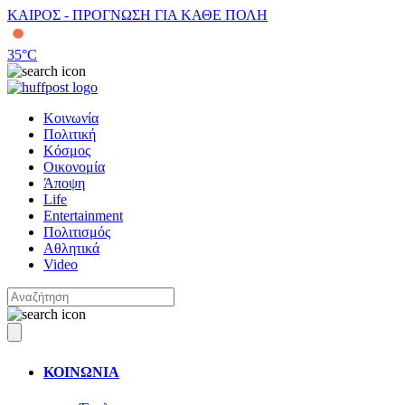
ΚΑΙΡΟΣ - ΠΡΟΓΝΩΣΗ ΓΙΑ ΚΑΘΕ ΠΟΛΗ
35
°C
Κοινωνία
Πολιτική
Κόσμος
Οικονομία
Άποψη
Life
Entertainment
Πολιτισμός
Αθλητικά
Video
ΚΟΙΝΩΝΙΑ