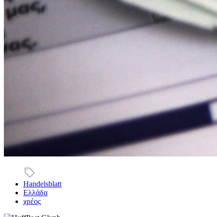
Handelsblatt
Ελλάδα
χρέος