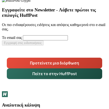
Εγγραφείτε στο Newsletter - Λάβετε πρώτοι τις
επιλογές HuffPost
Οι πιο ενδιαφέρουσες ειδήσεις και απόψεις καθημερινά στο e-mail
σας.
Το email σας
Εγγραφή στις ειδοποιήσεις
Προτείνετε μια διόρθωση
Πείτε το στην HuffPost
Αναλυτική κάλυψη