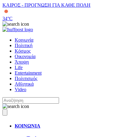
ΚΑΙΡΟΣ - ΠΡΟΓΝΩΣΗ ΓΙΑ ΚΑΘΕ ΠΟΛΗ
34
°C
Κοινωνία
Πολιτική
Κόσμος
Οικονομία
Άποψη
Life
Entertainment
Πολιτισμός
Αθλητικά
Video
ΚΟΙΝΩΝΙΑ