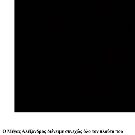
Ο Μέγας Αλέξανδρος διένειμε συνεχώς όλο τον πλούτο που