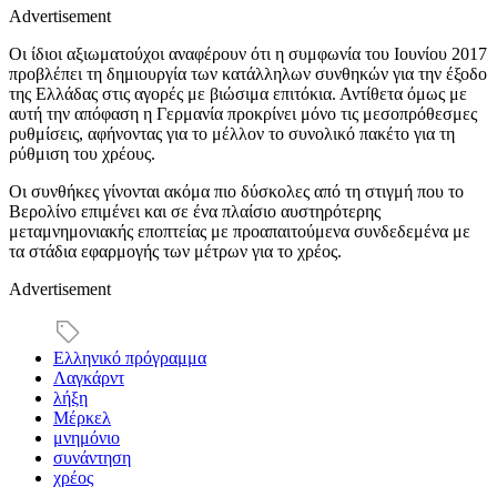
Advertisement
Οι ίδιοι αξιωματούχοι αναφέρουν ότι η συμφωνία του Ιουνίου 2017
προβλέπει τη δημιουργία των κατάλληλων συνθηκών για την έξοδο
της Ελλάδας στις αγορές με βιώσιμα επιτόκια. Αντίθετα όμως με
αυτή την απόφαση η Γερμανία προκρίνει μόνο τις μεσοπρόθεσμες
ρυθμίσεις, αφήνοντας για το μέλλον το συνολικό πακέτο για τη
ρύθμιση του χρέους.
Οι συνθήκες γίνονται ακόμα πιο δύσκολες από τη στιγμή που το
Βερολίνο επιμένει και σε ένα πλαίσιο αυστηρότερης
μεταμνημονιακής εποπτείας με προαπαιτούμενα συνδεδεμένα με
τα στάδια εφαρμογής των μέτρων για το χρέος.
Advertisement
Ελληνικό πρόγραμμα
Λαγκάρντ
λήξη
Μέρκελ
μνημόνιο
συνάντηση
χρέος