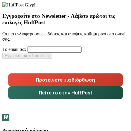
Εγγραφείτε στο Newsletter - Λάβετε πρώτοι τις
επιλογές HuffPost
Οι πιο ενδιαφέρουσες ειδήσεις και απόψεις καθημερινά στο e-mail
σας.
Το email σας
Εγγραφή στις ειδοποιήσεις
Προτείνετε μια διόρθωση
Πείτε το στην HuffPost
Αναλυτική κάλυψη