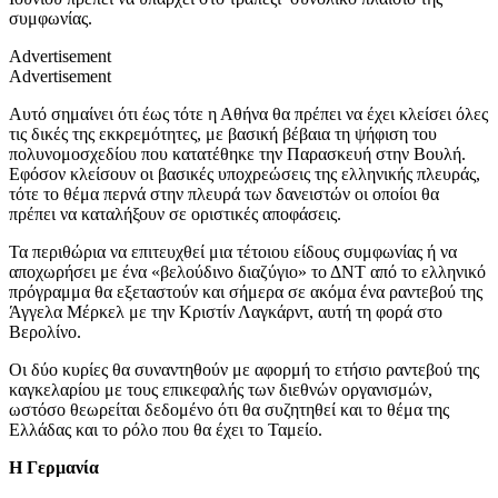
συμφωνίας.
Advertisement
Advertisement
Αυτό σημαίνει ότι έως τότε η Αθήνα θα πρέπει να έχει κλείσει όλες
τις δικές της εκκρεμότητες, με βασική βέβαια τη ψήφιση του
πολυνομοσχεδίου που κατατέθηκε την Παρασκευή στην Βουλή.
Εφόσον κλείσουν οι βασικές υποχρεώσεις της ελληνικής πλευράς,
τότε το θέμα περνά στην πλευρά των δανειστών οι οποίοι θα
πρέπει να καταλήξουν σε οριστικές αποφάσεις.
Τα περιθώρια να επιτευχθεί μια τέτοιου είδους συμφωνίας ή να
αποχωρήσει με ένα «βελούδινο διαζύγιο» το ΔΝΤ από το ελληνικό
πρόγραμμα θα εξεταστούν και σήμερα σε ακόμα ένα ραντεβού της
Άγγελα Μέρκελ με την Κριστίν Λαγκάρντ, αυτή τη φορά στο
Βερολίνο.
Οι δύο κυρίες θα συναντηθούν με αφορμή το ετήσιο ραντεβού της
καγκελαρίου με τους επικεφαλής των διεθνών οργανισμών,
ωστόσο θεωρείται δεδομένο ότι θα συζητηθεί και το θέμα της
Ελλάδας και το ρόλο που θα έχει το Ταμείο.
Η Γερμανία