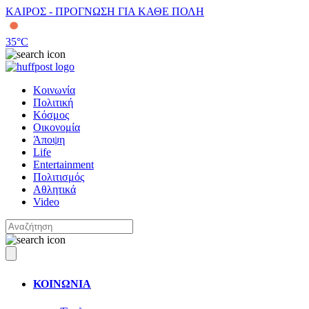
ΚΑΙΡΟΣ - ΠΡΟΓΝΩΣΗ ΓΙΑ ΚΑΘΕ ΠΟΛΗ
35
°C
Κοινωνία
Πολιτική
Κόσμος
Οικονομία
Άποψη
Life
Entertainment
Πολιτισμός
Αθλητικά
Video
ΚΟΙΝΩΝΙΑ