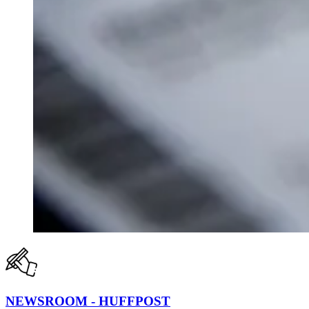
NEWSROOM - HUFFPOST