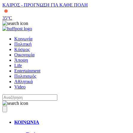
ΚΑΙΡΟΣ - ΠΡΟΓΝΩΣΗ ΓΙΑ ΚΑΘΕ ΠΟΛΗ
35
°C
Κοινωνία
Πολιτική
Κόσμος
Οικονομία
Άποψη
Life
Entertainment
Πολιτισμός
Αθλητικά
Video
ΚΟΙΝΩΝΙΑ