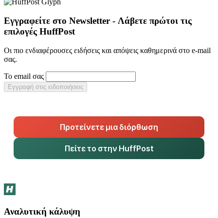
Εγγραφείτε στο Newsletter - Λάβετε πρώτοι τις
επιλογές HuffPost
Οι πιο ενδιαφέρουσες ειδήσεις και απόψεις καθημερινά στο e-mail
σας.
Το email σας
Εγγραφή στις ειδοποιήσεις
Προτείνετε μια διόρθωση
Πείτε το στην HuffPost
Αναλυτική κάλυψη