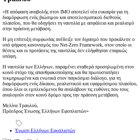
«Η απόφαση αναβολής στον ΙΜΟ αποτελεί νέα ευκαιρία για τη
διαμόρφωση ενός βιώσιμου και αποτελεσματικού διεθνούς
πλαισίου, που θα οδηγήσει τη ναυτιλία με ασφάλεια και ρεαλισμό
στην πράσινη μετάβαση.
Η μη επίτευξη συμφωνίας ανέδειξε τον διχασμό που προκάλεσε ο
υπό ψήφιση κανονισμός του Net-Zero Framework, στον οποίο οι
θέσεις και οι προτάσεις της ναυτιλίας δεν ελήφθησαν επαρκώς
υπόψη.
Η ναυτιλία των Ελλήνων, παραμένει σταθερά προσηλωμένη στον
κοινό στόχο της απανθρακοποίησης και θα πρωτοστατήσει
τεκμηριωμένα και ενωτικά στον παγκόσμιο διάλογο, για τη
διαμόρφωση ενός δίκαιου, ρεαλιστικού και εφαρμόσιμου πλαισίου,
όπου όλοι οι εμπλεκόμενοι θα αναλάβουν τις ευθύνες που τους
αναλογούν στον κοινό δρόμο προς την πράσινη μετάβαση.
Μελίνα Τραυλού,
Πρόεδρος Ένωσης Ελλήνων Εφοπλιστών»
Ένωση Ελλήνων Εφοπλιστών