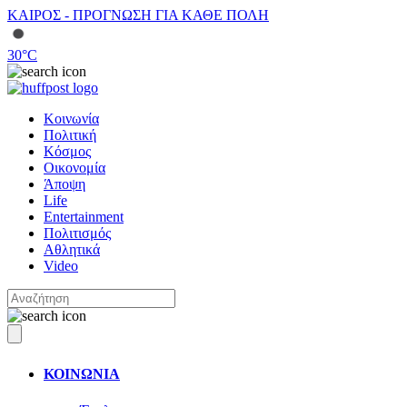
ΚΑΙΡΟΣ - ΠΡΟΓΝΩΣΗ ΓΙΑ ΚΑΘΕ ΠΟΛΗ
30
°C
Κοινωνία
Πολιτική
Κόσμος
Οικονομία
Άποψη
Life
Entertainment
Πολιτισμός
Αθλητικά
Video
ΚΟΙΝΩΝΙΑ