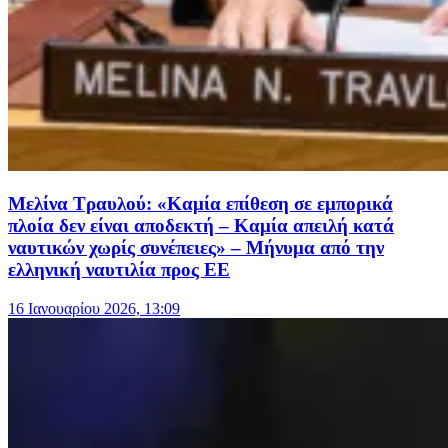
Μελίνα Τραυλού: «Καμία επίθεση σε εμπορικά
πλοία δεν είναι αποδεκτή – Καμία απειλή κατά
ναυτικών χωρίς συνέπειες» – Μήνυμα από την
ελληνική ναυτιλία προς ΕΕ
16 Ιανουαρίου 2026, 13:09