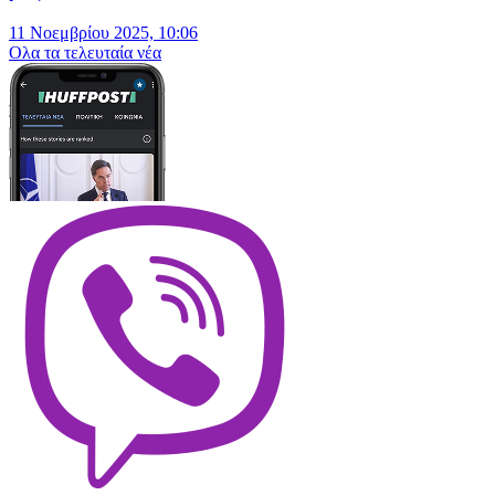
11 Νοεμβρίου 2025, 10:06
Oλα τα τελευταία νέα