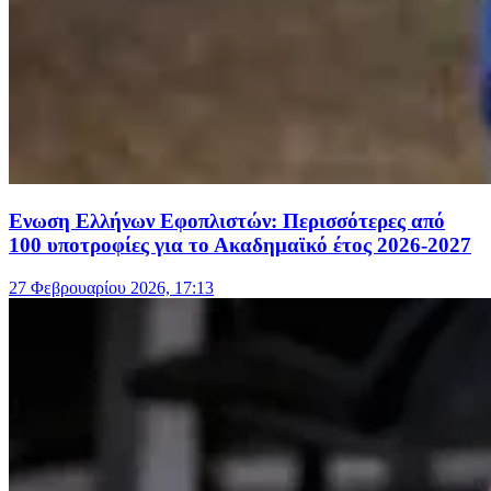
Ενωση Ελλήνων Εφοπλιστών: Περισσότερες από
100 υποτροφίες για το Ακαδημαϊκό έτος 2026-2027
27 Φεβρουαρίου 2026, 17:13