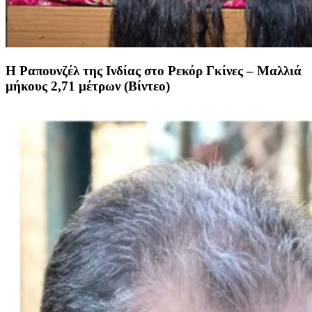
Η Ραπουνζέλ της Ινδίας στο Ρεκόρ Γκίνες – Μαλλιά
μήκους 2,71 μέτρων (Βίντεο)