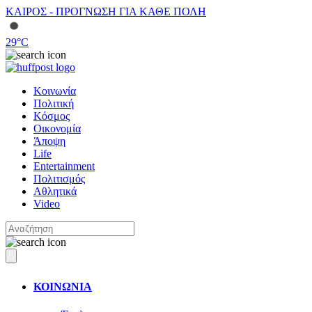
ΚΑΙΡΟΣ - ΠΡΟΓΝΩΣΗ ΓΙΑ ΚΑΘΕ ΠΟΛΗ
29
°C
Κοινωνία
Πολιτική
Κόσμος
Οικονομία
Άποψη
Life
Entertainment
Πολιτισμός
Αθλητικά
Video
ΚΟΙΝΩΝΙΑ