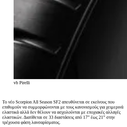
vb
Pirelli
Το νέο Scorpion All Season SF2 απευθύνεται σε εκείνους που
επιθυμούν να συμμορφώνονται με τους κανονισμούς για χειμερινά
ελαστικά αλλά δεν θέλουν να ασχολούνται με εποχιακές αλλαγές
ελαστικών. Διατίθεται σε 33 διαστάσεις από 17” έως 21” στην
τρέχουσα φάση λανσαρίσματος.