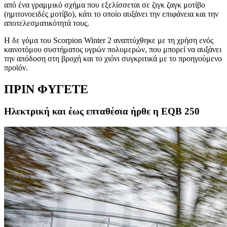
από ένα γραμμικό σχήμα που εξελίσσεται σε ζιγκ ζαγκ μοτίβο
(ημιτονοειδές μοτίβο), κάτι το οποίο αυξάνει την επιφάνεια και την
αποτελεσματικότητά τους.
Η δε γόμα του Scorpion Winter 2 αναπτύχθηκε με τη χρήση ενός
καινοτόμου συστήματος υγρών πολυμερών, που μπορεί να αυξάνει
την απόδοση στη βροχή και το χιόνι συγκριτικά με το προηγούμενο
προϊόν.
ΠΡΙΝ ΦΥΓΕΤΕ
Ηλεκτρική και έως επταθέσια ήρθε η EQB 250