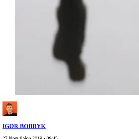
IGOR BOBRYK
27 Νοεμβρίου 2019 • 09:45