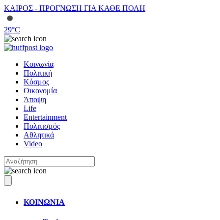
ΚΑΙΡΟΣ - ΠΡΟΓΝΩΣΗ ΓΙΑ ΚΑΘΕ ΠΟΛΗ
29
°C
Κοινωνία
Πολιτική
Κόσμος
Οικονομία
Άποψη
Life
Entertainment
Πολιτισμός
Αθλητικά
Video
ΚΟΙΝΩΝΙΑ