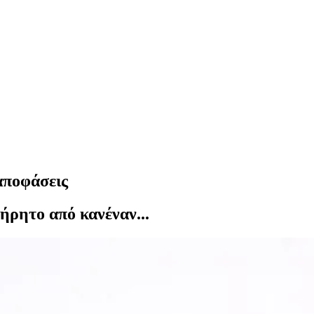
αποφάσεις
ήρητο από κανέναν...