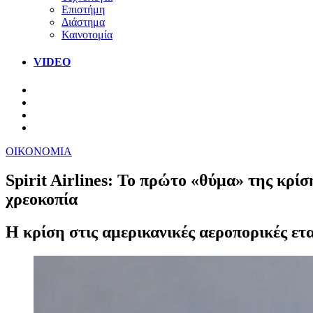
Επιστήμη
Διάστημα
Καινοτομία
VIDEO
ΟΙΚΟΝΟΜΙΑ
Spirit Airlines: Το πρώτο «θύμα» της κρί
χρεοκοπία
Η κρίση στις αμερικανικές αεροπορικές ετα