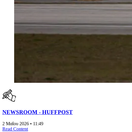
NEWSROOM - HUFFPOST
2 Μαΐου 2026 • 11:49
Read Content