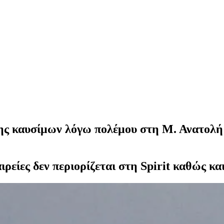
σης καυσίμων λόγω πολέμου στη Μ. Ανατολή 
ιρείες δεν περιορίζεται στη Spirit καθώς κα