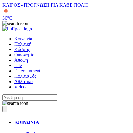
ΚΑΙΡΟΣ - ΠΡΟΓΝΩΣΗ ΓΙΑ ΚΑΘΕ ΠΟΛΗ
36
°C
Κοινωνία
Πολιτική
Κόσμος
Οικονομία
Άποψη
Life
Entertainment
Πολιτισμός
Αθλητικά
Video
ΚΟΙΝΩΝΙΑ