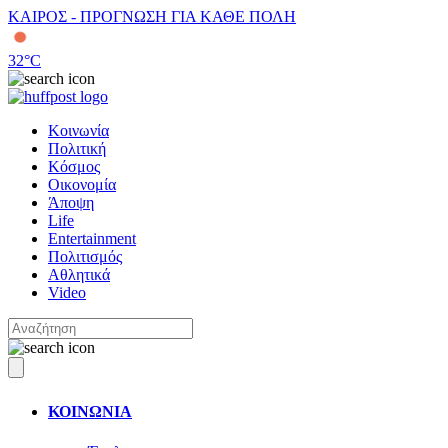
ΚΑΙΡΟΣ - ΠΡΟΓΝΩΣΗ ΓΙΑ ΚΑΘΕ ΠΟΛΗ
32
°C
Κοινωνία
Πολιτική
Κόσμος
Οικονομία
Άποψη
Life
Entertainment
Πολιτισμός
Αθλητικά
Video
ΚΟΙΝΩΝΙΑ