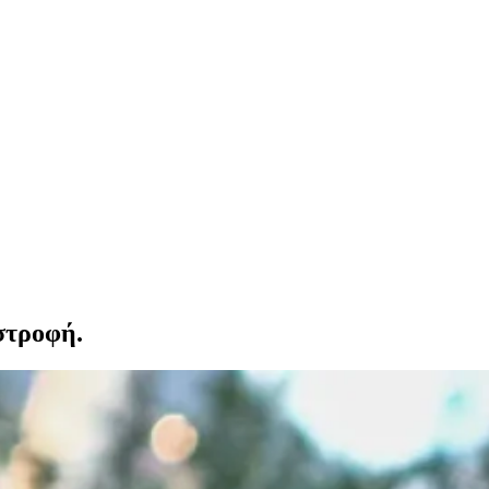
στροφή.