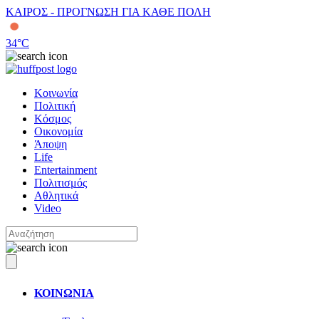
ΚΑΙΡΟΣ - ΠΡΟΓΝΩΣΗ ΓΙΑ ΚΑΘΕ ΠΟΛΗ
34
°C
Κοινωνία
Πολιτική
Κόσμος
Οικονομία
Άποψη
Life
Entertainment
Πολιτισμός
Αθλητικά
Video
ΚΟΙΝΩΝΙΑ