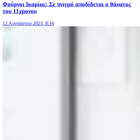
Φούρνοι Ικαρίας: Σε πνιγμό αποδίδεται ο θάνατος
του 11χρονου
12 Αυγούστου 2023, 8:16