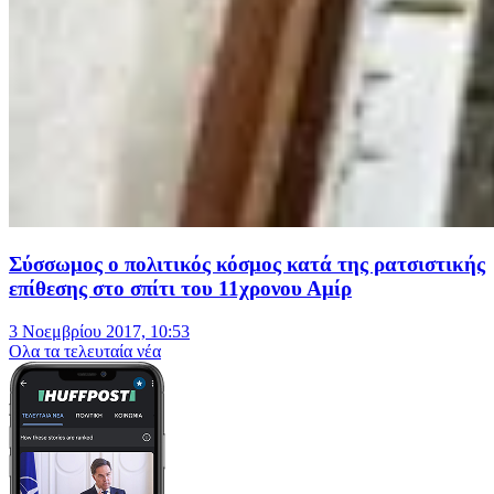
Σύσσωμος ο πολιτικός κόσμος κατά της ρατσιστικής
επίθεσης στο σπίτι του 11χρονου Αμίρ
3 Νοεμβρίου 2017, 10:53
Oλα τα τελευταία νέα