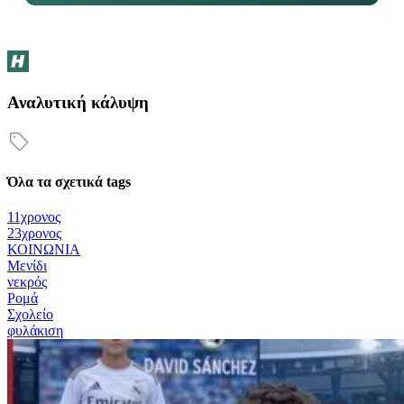
Αναλυτική κάλυψη
Όλα τα σχετικά tags
11χρονος
23χρονος
ΚΟΙΝΩΝΙΑ
Μενίδι
νεκρός
Ρομά
Σχολείο
φυλάκιση