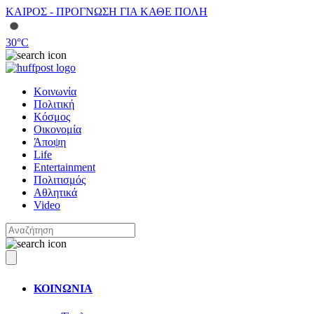
ΚΑΙΡΟΣ - ΠΡΟΓΝΩΣΗ ΓΙΑ ΚΑΘΕ ΠΟΛΗ
30
°C
Κοινωνία
Πολιτική
Κόσμος
Οικονομία
Άποψη
Life
Entertainment
Πολιτισμός
Αθλητικά
Video
ΚΟΙΝΩΝΙΑ