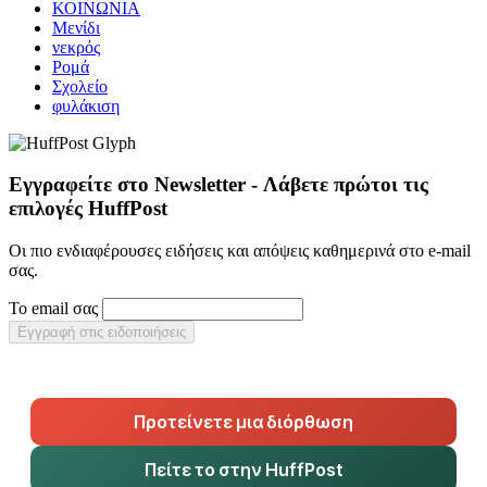
ΚΟΙΝΩΝΙΑ
Μενίδι
νεκρός
Ρομά
Σχολείο
φυλάκιση
Εγγραφείτε στο Newsletter - Λάβετε πρώτοι τις
επιλογές HuffPost
Οι πιο ενδιαφέρουσες ειδήσεις και απόψεις καθημερινά στο e-mail
σας.
Το email σας
Εγγραφή στις ειδοποιήσεις
Προτείνετε μια διόρθωση
Πείτε το στην HuffPost